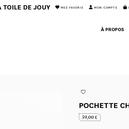
 TOILE DE JOUY
MES FAVORIS
MON COMPTE
À PROPOS
POCHETTE CH
59,00
€