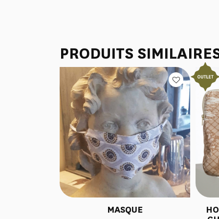
PRODUITS SIMILAIRE
MASQUE
HO