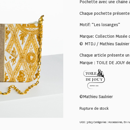
Pochette avec une chaine a
Chaque pochette présente u
Motif: “Les losanges”
Marque: Collection Musée d
© MTDJ / Mathieu Saulnier
Chaque article présente un 
Marque : TOILE DE JOUY d
©Mathieu Saulnier
Rupture de stock
UGS :
3623
Catégories :
Accessoires
,
En r