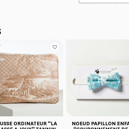
S
USSE ORDINATEUR “LA
NOEUD PAPILLON ENF