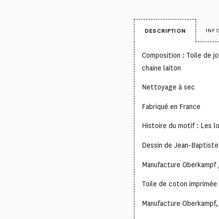
INF
DESCRIPTION
Composition : Toile de 
chaine laiton
Nettoyage à sec
Fabriqué en France
Histoire du motif : Les 
Dessin de Jean-Baptist
Manufacture Oberkampf 
Toile de coton imprimée 
Manufacture Oberkampf, c