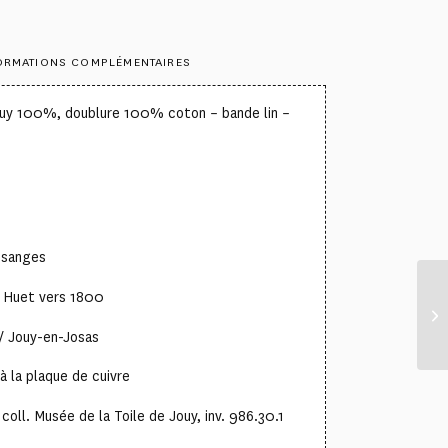
ORMATIONS COMPLÉMENTAIRES
jouy 100%, doublure 100% coton – bande lin –
losanges
e Huet vers 1800
/ Jouy-en-Josas
à la plaque de cuivre
oll. Musée de la Toile de Jouy, inv. 986.30.1