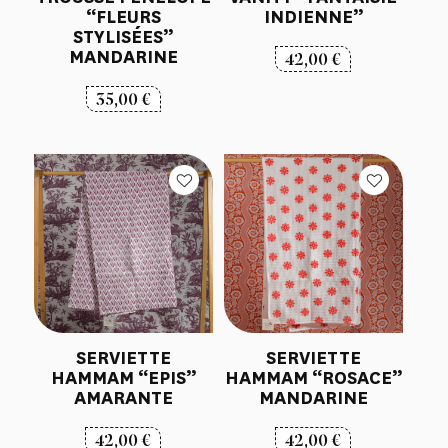
“FLEURS
INDIENNE”
STYLISÉES”
MANDARINE
42,00
€
35,00
€
SERVIETTE
SERVIETTE
HAMMAM “EPIS”
HAMMAM “ROSACE”
AMARANTE
MANDARINE
42,00
€
42,00
€