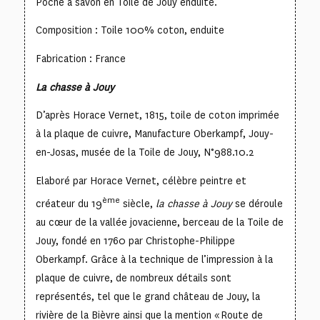
Poche à savon en Toile de Jouy enduite.
Composition : Toile 100% coton, enduite
Fabrication : France
La chasse à Jouy
D’après Horace Vernet, 1815, toile de coton imprimée
à la plaque de cuivre, Manufacture Oberkampf, Jouy-
en-Josas, musée de la Toile de Jouy, N°988.10.2
Elaboré par Horace Vernet, célèbre peintre et
ème
créateur du 19
siècle,
la chasse à Jouy
se déroule
au cœur de la vallée jovacienne, berceau de la Toile de
Jouy, fondé en 1760 par Christophe-Philippe
Oberkampf. Grâce à la technique de l’impression à la
plaque de cuivre, de nombreux détails sont
représentés, tel que le grand château de Jouy, la
rivière de la Bièvre ainsi que la mention « Route de