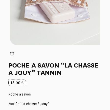
POCHE A SAVON “LA CHASSE
A JOUY” TANNIN
15,00
€
Poche à savon
Motif : “La chasse à Jouy”