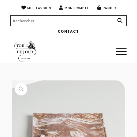
MES FAVORIS
MON COMPTE
PANIER
CONTACT