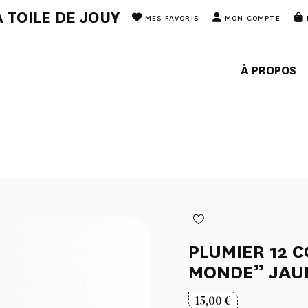
 TOILE DE JOUY
MES FAVORIS
MON COMPTE
À PROPOS
PLUMIER 12 C
MONDE” JAU
15,00
€