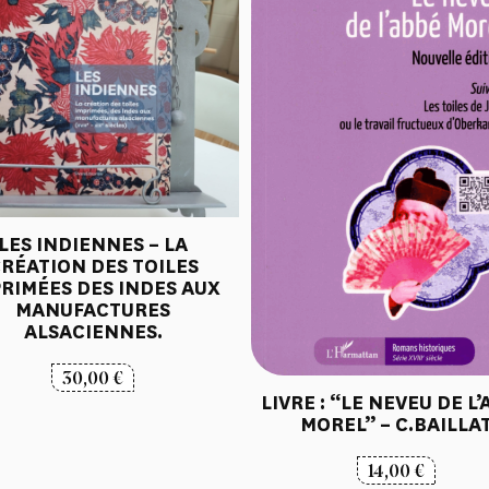
LES INDIENNES – LA
RÉATION DES TOILES
RIMÉES DES INDES AUX
MANUFACTURES
ALSACIENNES.
30,00
€
LIVRE : “LE NEVEU DE L
MOREL” – C.BAILLA
14,00
€