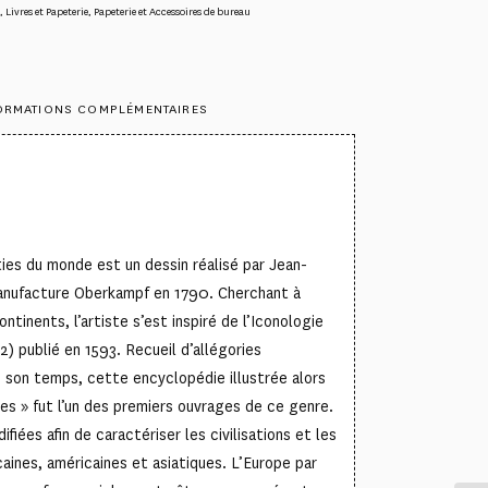
,
Livres et Papeterie
,
Papeterie et Accessoires de bureau
ORMATIONS COMPLÉMENTAIRES
ies du monde est un dessin réalisé par Jean-
anufacture Oberkampf en 1790. Cherchant à
ntinents, l’artiste s’est inspiré de l’Iconologie
) publié en 1593. Recueil d’allégories
son temps, cette encyclopédie illustrée alors
es » fut l’un des premiers ouvrages de ce genre.
ifiées afin de caractériser les civilisations et les
caines, américaines et asiatiques. L’Europe par