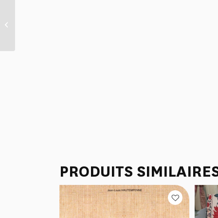
CABAS DE PLAGE “4
PARTIES DU MONDE” VERT
JUNGLE
PRODUITS SIMILAIRE