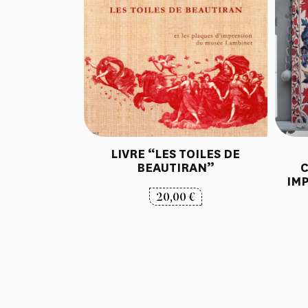
LIVRE “LES TOILES DE
BEAUTIRAN”
C
IMP
20,00
€