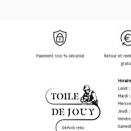
Paiement 100 % sécurisé
Retour et re
gratu
Horair
Lundi :
Mardi :
Mercred
Jeudi :
Vendred
Samedi 