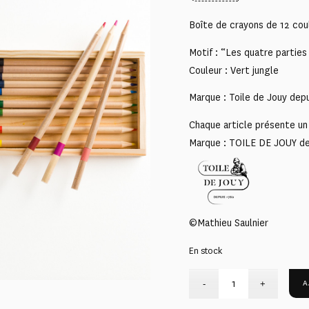
Boîte de crayons de 12 cou
Motif : “Les quatre partie
Couleur : Vert jungle
Marque : Toile de Jouy dep
Chaque article présente un 
Marque : TOILE DE JOUY d
©Mathieu Saulnier
En stock
A