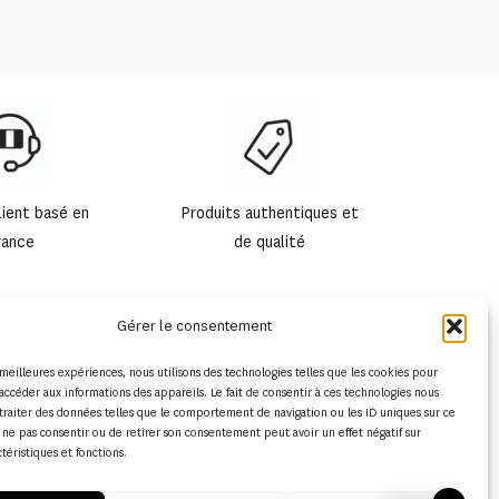
lient basé en
Produits authentiques et
rance
de qualité
Gérer le consentement
s meilleures expériences, nous utilisons des technologies telles que les cookies pour
accéder aux informations des appareils. Le fait de consentir à ces technologies nous
traiter des données telles que le comportement de navigation ou les ID uniques sur ce
de ne pas consentir ou de retirer son consentement peut avoir un effet négatif sur
ctéristiques et fonctions.