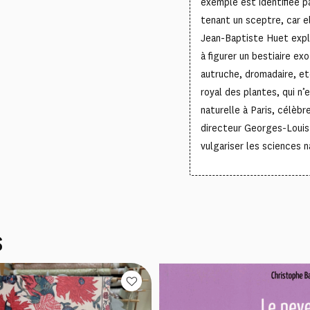
exemple est identifiée 
tenant un sceptre, car e
Jean-Baptiste Huet explo
à figurer un bestiaire ex
autruche, dromadaire, etc
royal des plantes, qui n’
naturelle à Paris, célèb
directeur Georges-Louis
vulgariser les sciences n
S