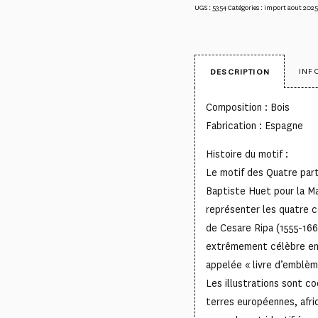
UGS :
5354
Catégories :
import aout 2025
INF
DESCRIPTION
Composition : Bois
Fabrication : Espagne
Histoire du motif :
Le motif des Quatre part
Baptiste Huet pour la M
représenter les quatre co
de Cesare Ripa (1555-1662
extrêmement célèbre en 
appelée « livre d’emblèm
Les illustrations sont cod
terres européennes, afri