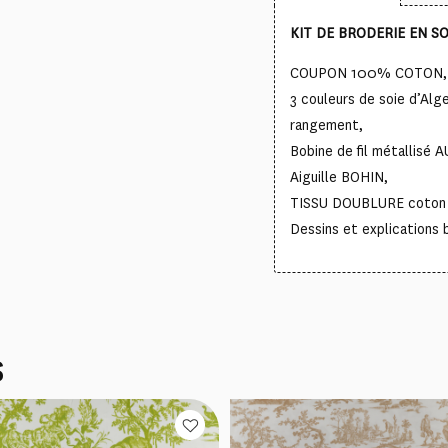
KIT DE BRODERIE EN SO
COUPON 100% COTON, m
3 couleurs de soie d’Alg
rangement,
Bobine de fil métallisé 
Aiguille BOHIN,
TISSU DOUBLURE coton e
Dessins et explications b
S