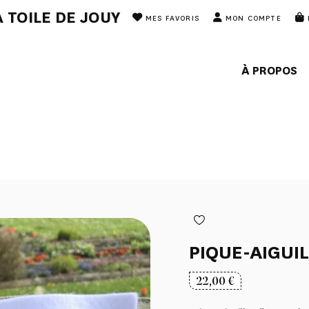
 TOILE DE JOUY
MES FAVORIS
MON COMPTE
À PROPOS
PIQUE-AIGUI
22,00
€