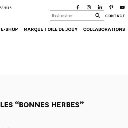
PANIER
CONTACT
E-SHOP
MARQUE TOILE DE JOUY
COLLABORATIONS
LLES “BONNES HERBES”