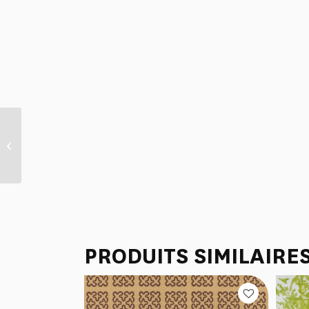
PLUMIER “LIBERTE
AMERICAINE” ROUGE
PRODUITS SIMILAIRE