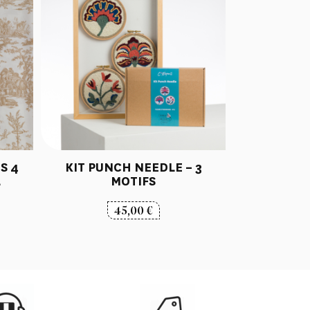
S 4
KIT PUNCH NEEDLE – 3
L
MOTIFS
45,00
€