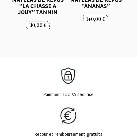
“LA CHASSE A
“ANANAS”
JOUY” TANNIN
140,00
€
110,00
€
Paiement 100 % sécurisé
Retour et remboursement gratuits