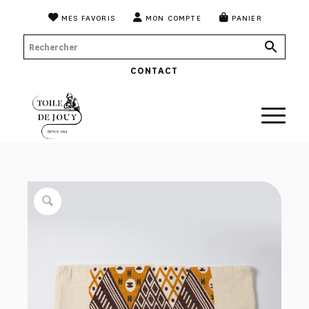
MES FAVORIS
MON COMPTE
PANIER
CONTACT