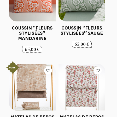
COUSSIN “FLEURS
COUSSIN “FLEURS
STYLISÉES”
STYLISÉES” SAUGE
MANDARINE
65,00
€
65,00
€
MATELAS DE REPOS
MATELAS DE REPOS