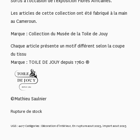
Sortis à l’occasion de l’exposition Fibres Africaines.
Les articles de cette collection ont été fabriqué à la main
au Cameroun.
Marque : Collection du Musée de la Toile de Jouy
Chaque article présente un motif différent selon la coupe
du tissu
Marque : TOILE DE JOUY depuis 1760 ®
©Mathieu Saulnier
Rupture de stock
UGS :
4417
Catégories :
Décoration d'intérieur
,
En rupture aout 2025
,
import aout 2025