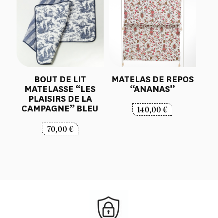
BOUT DE LIT
MATELAS DE REPOS
MATELASSE “LES
“ANANAS”
PLAISIRS DE LA
CAMPAGNE” BLEU
140,00
€
70,00
€