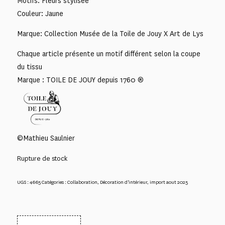
Motifs: Fleurs stylisée
Couleur: Jaune
Marque: Collection Musée de la Toile de Jouy X Art de Lys
Chaque article présente un motif différent selon la coupe
du tissu
Marque : TOILE DE JOUY depuis 1760 ®
©Mathieu Saulnier
Rupture de stock
UGS :
4665
Catégories :
Collaboration
,
Décoration d'intérieur
,
import aout 2025