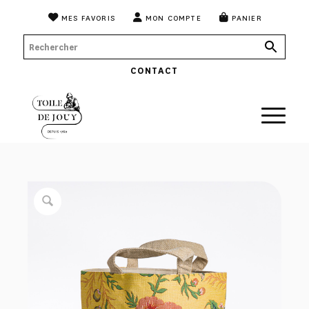
MES FAVORIS
MON COMPTE
PANIER
CONTACT