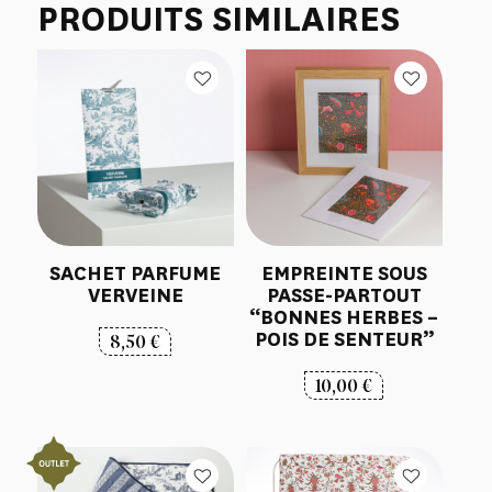
PRODUITS SIMILAIRES
SACHET PARFUME
EMPREINTE SOUS
VERVEINE
PASSE-PARTOUT
“BONNES HERBES –
POIS DE SENTEUR”
8,50
€
10,00
€