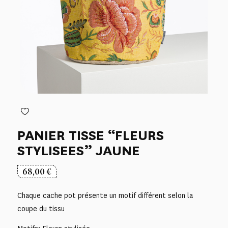
PANIER TISSE “FLEURS
STYLISEES” JAUNE
68,00
€
Chaque cache pot présente un motif différent selon la
coupe du tissu