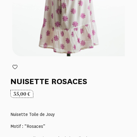
NUISETTE ROSACES
35,00
€
Nuisette Toile de Jouy
Motif : “Rosaces”