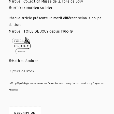
Marque : Collection Musée de la Toile de Jouy
© MTDJ / Mathieu Saulnier
Chaque article présente un motif différent selon la coupe
du tissu
Marque : TOILE DE JOUY depuis 1760 ®
©Mathieu Saulnier
Rupture de stock
UGS :
3669
Catégories :
Accessoires
,
En rupture aout 2025
,
import aout 2025
Étiquette :
nuisette
DESCRIPTION