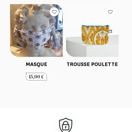
MASQUE
TROUSSE POULETTE
13,00
€