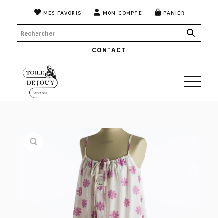
MES FAVORIS
MON COMPTE
PANIER
CONTACT