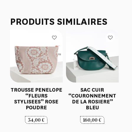
PRODUITS SIMILAIRES
TROUSSE PENELOPE
SAC CUIR
“FLEURS
“COURONNEMENT
STYLISEES” ROSE
DE LA ROSIERE”
POUDRE
BLEU
34,00
€
160,00
€