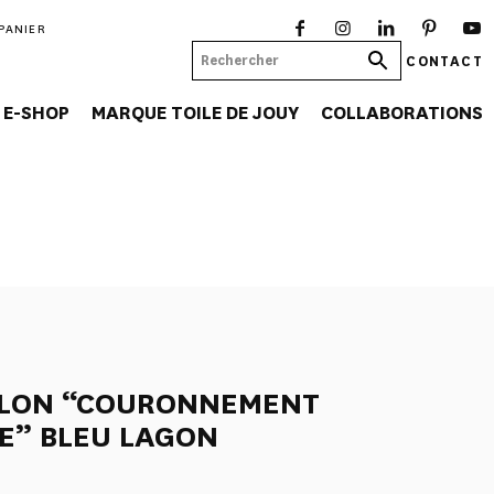
PANIER
CONTACT
E-SHOP
MARQUE TOILE DE JOUY
COLLABORATIONS
LLON “COURONNEMENT
RE” BLEU LAGON