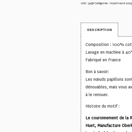
UGS :
5458
Catégories :
import aout 2025
DESCRIPTION
Composition : 100% co
Lavage en machine à 40
Fabriqué en France
Bon à savoir:
Les nœuds papillons sont
dénouables, mais vous av
à le renouer.
Histoire du motif :
Le couronnement de la R
Huet, Manufacture Oberk