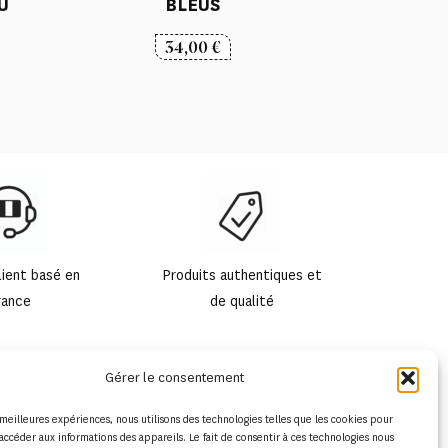
U
BLEUS
34,00
€
lient basé en
Produits authentiques et
rance
de qualité
Gérer le consentement
s meilleures expériences, nous utilisons des technologies telles que les cookies pour
accéder aux informations des appareils. Le fait de consentir à ces technologies nous