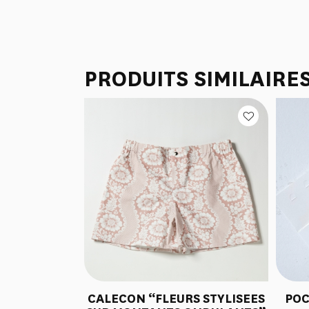
PRODUITS SIMILAIRE
CALECON “FLEURS STYLISEES
POC