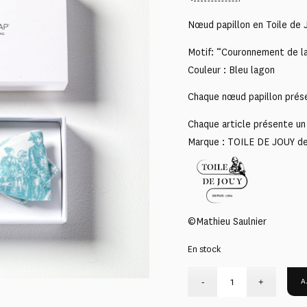
Nœud papillon en Toile de 
Motif: “Couronnement de la
Couleur : Bleu lagon
Chaque nœud papillon prése
Chaque article présente un 
Marque : TOILE DE JOUY d
©Mathieu Saulnier
En stock
A