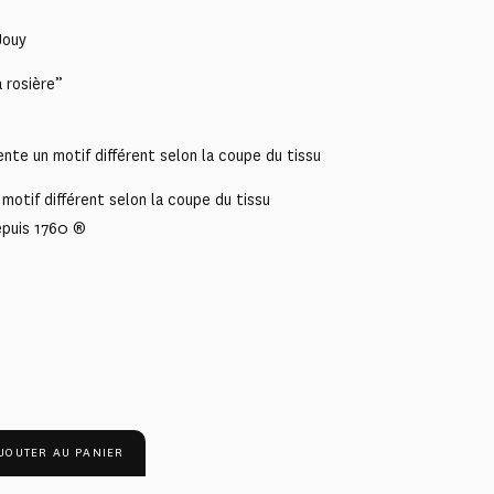
Jouy
 rosière”
nte un motif différent selon la coupe du tissu
motif différent selon la coupe du tissu
epuis 1760 ®
JOUTER AU PANIER