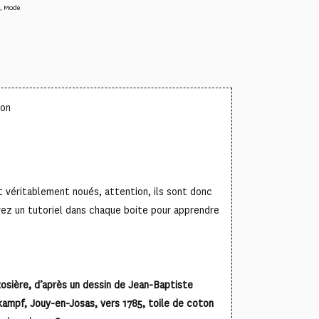
,
Mode
ton
°
 véritablement noués, attention, ils sont donc
ez un tutoriel dans chaque boite pour apprendre
osière, d’après un dessin de Jean-Baptiste
ampf, Jouy-en-Josas, vers 1785, toile de coton