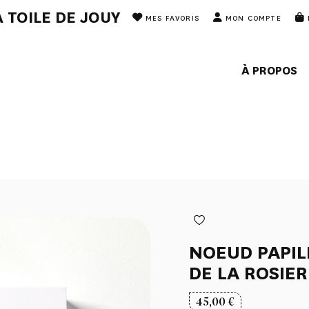
 TOILE DE JOUY
MES FAVORIS
MON COMPTE
À PROPOS
NOEUD PAPI
DE LA ROSIE
45,00
€