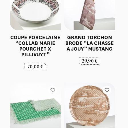
COUPE PORCELAINE
GRAND TORCHON
“COLLAB MARIE
BRODE “LA CHASSE
POURCHET X
A JOUY” MUSTANG
PILLIVUYT”
29,90
€
70,00
€