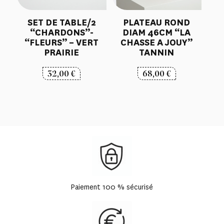
SET DE TABLE/2
PLATEAU ROND
“CHARDONS”-
DIAM 46CM “LA
“FLEURS” – VERT
CHASSE A JOUY”
PRAIRIE
TANNIN
32,00
€
68,00
€
Paiement 100 % sécurisé