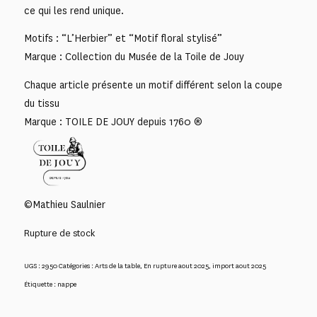
ce qui les rend unique.
Motifs : “L’Herbier” et “Motif floral stylisé”
Marque : Collection du Musée de la Toile de Jouy
Chaque article présente un motif différent selon la coupe
du tissu
Marque : TOILE DE JOUY depuis 1760 ®
©Mathieu Saulnier
Rupture de stock
UGS :
2950
Catégories :
Arts de la table
,
En rupture aout 2025
,
import aout 2025
Étiquette :
nappe