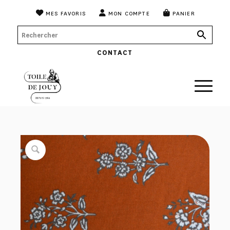
MES FAVORIS
MON COMPTE
PANIER
CONTACT