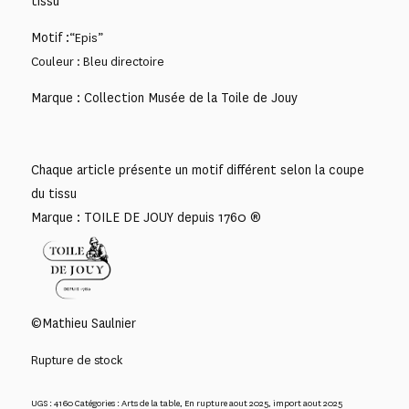
tissu
Motif :
“Epis”
Couleur : Bleu directoire
Marque : Collection Musée de la Toile de Jouy
Chaque article présente un motif différent selon la coupe
du tissu
Marque : TOILE DE JOUY depuis 1760 ®
©Mathieu Saulnier
Rupture de stock
UGS :
4160
Catégories :
Arts de la table
,
En rupture aout 2025
,
import aout 2025