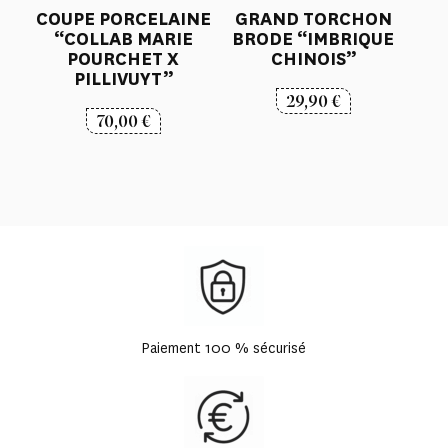
COUPE PORCELAINE
GRAND TORCHON
“COLLAB MARIE
BRODE “IMBRIQUE
POURCHET X
CHINOIS”
PILLIVUYT”
29,90
€
70,00
€
Paiement 100 % sécurisé