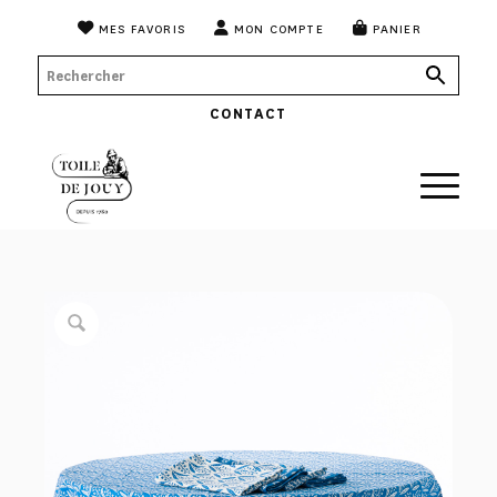
MES FAVORIS
MON COMPTE
PANIER
CONTACT