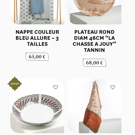
NAPPE COULEUR
PLATEAU ROND
BLEU ALLURE – 3
DIAM 46CM “LA
TAILLES
CHASSE A JOUY”
TANNIN
65,00
€
68,00
€