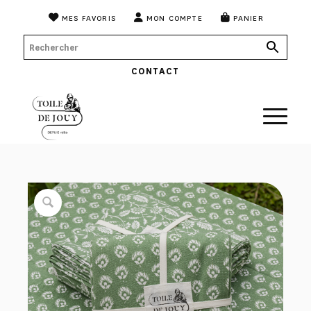
MES FAVORIS
MON COMPTE
PANIER
CONTACT