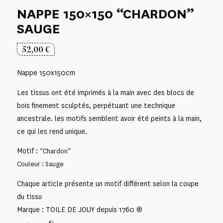
NAPPE 150×150 “CHARDON”
SAUGE
52,00
€
Nappe 150x150cm
Les tissus ont été imprimés à la main avec des blocs de
bois finement sculptés, perpétuant une technique
ancestrale. les motifs semblent avoir été peints à la main,
ce qui les rend unique.
Motif :
“Chardon”
Couleur : Sauge
Chaque article présente un motif différent selon la coupe
du tissu
Marque : TOILE DE JOUY depuis 1760 ®