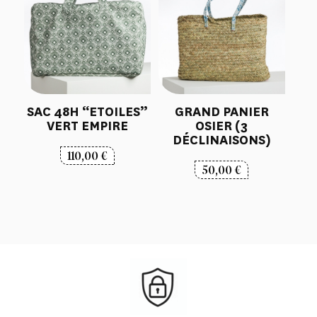
SAC 48H “ETOILES”
GRAND PANIER
VERT EMPIRE
OSIER (3
DÉCLINAISONS)
110,00
€
50,00
€