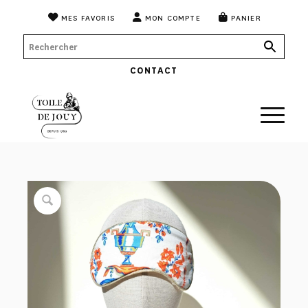
MES FAVORIS
MON COMPTE
PANIER
CONTACT