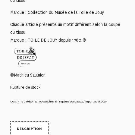
du tissu
Marque : Collection du Musée de la Toile de Jouy
Chaque article présente un motif différent selon la coupe
du tissu
Marque : TOILE DE JOUY depuis 1760 ®
©Mathieu Saulnier
Rupture de stock
UGS :
4112
Catégories :
Accessoires
,
En rupture aout 2025
,
import aout 2025
DESCRIPTION