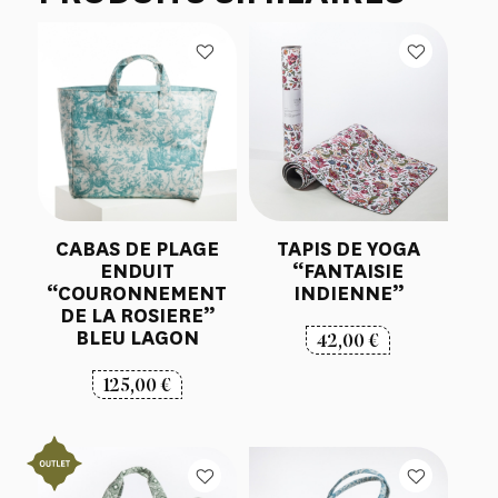
CABAS DE PLAGE
TAPIS DE YOGA
ENDUIT
“FANTAISIE
“COURONNEMENT
INDIENNE”
DE LA ROSIERE”
BLEU LAGON
42,00
€
125,00
€