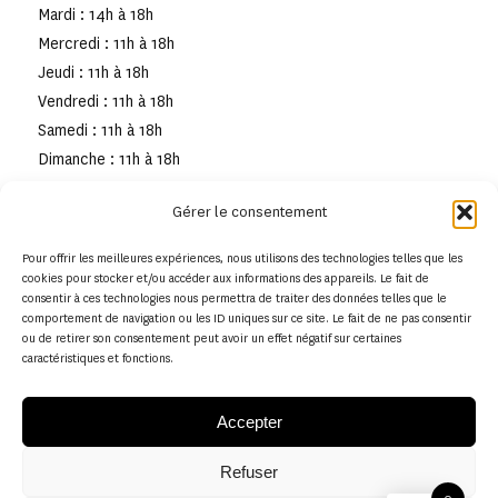
Mardi : 14h à 18h
Mercredi : 11h à 18h
Jeudi : 11h à 18h
Vendredi : 11h à 18h
Samedi : 11h à 18h
Dimanche : 11h à 18h
Gérer le consentement
Pour offrir les meilleures expériences, nous utilisons des technologies telles que les
cookies pour stocker et/ou accéder aux informations des appareils. Le fait de
consentir à ces technologies nous permettra de traiter des données telles que le
comportement de navigation ou les ID uniques sur ce site. Le fait de ne pas consentir
ou de retirer son consentement peut avoir un effet négatif sur certaines
caractéristiques et fonctions.
Accepter
Refuser
© Copyright - Musée de la toile de Jouy