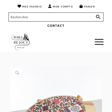
MES FAVORIS
MON COMPTE
PANIER
CONTACT