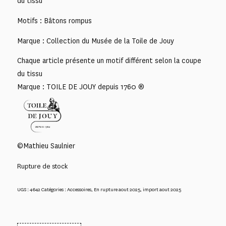
du tissu
Motifs : Bâtons rompus
Marque : Collection du Musée de la Toile de Jouy
Chaque article présente un motif différent selon la coupe
du tissu
Marque : TOILE DE JOUY depuis 1760 ®
©Mathieu Saulnier
Rupture de stock
UGS :
4642
Catégories :
Accessoires
,
En rupture aout 2025
,
import aout 2025