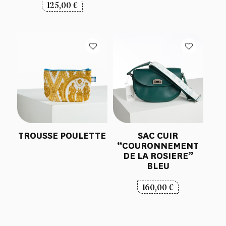
125,00
€
TROUSSE POULETTE
SAC CUIR
“COURONNEMENT
DE LA ROSIERE”
BLEU
160,00
€