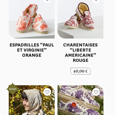
ESPADRILLES “PAUL
CHARENTAISES
ET VIRGINIE”
“LIBERTE
ORANGE
AMERICAINE”
ROUGE
40,00
€