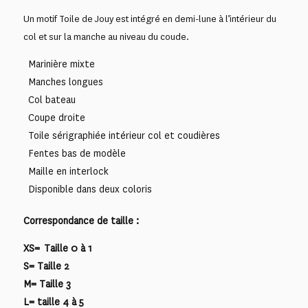
Un motif Toile de Jouy est intégré en demi-lune à l’intérieur du
col et sur la manche au niveau du coude.
Marinière mixte
Manches longues
Col bateau
Coupe droite
Toile sérigraphiée intérieur col et coudières
Fentes bas de modèle
Maille en interlock
Disponible dans deux coloris
Correspondance de taille :
XS= Taille 0 à 1
S= Taille 2
M= Taille 3
L= taille 4 à 5