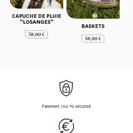
CAPUCHE DE PLUIE
“LOSANGES”
BASKETS
38,00
€
58,00
€
Paiement 100 % sécurisé