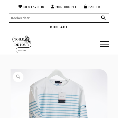
MES FAVORIS
MON COMPTE
PANIER
CONTACT