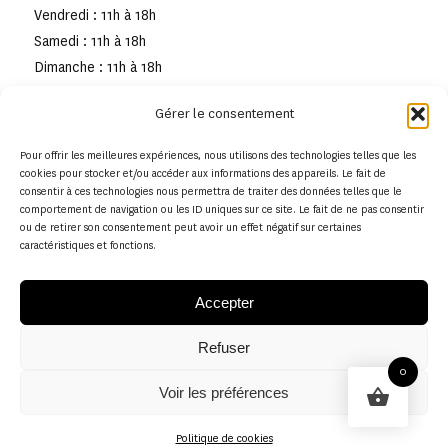
Vendredi : 11h à 18h
Samedi : 11h à 18h
Dimanche : 11h à 18h
Gérer le consentement
Pour offrir les meilleures expériences, nous utilisons des technologies telles que les
cookies pour stocker et/ou accéder aux informations des appareils. Le fait de
consentir à ces technologies nous permettra de traiter des données telles que le
comportement de navigation ou les ID uniques sur ce site. Le fait de ne pas consentir
ou de retirer son consentement peut avoir un effet négatif sur certaines
caractéristiques et fonctions.
Accepter
Refuser
© Copyright - Musée de la toile de Jouy
0
Voir les préférences
Politique en matière de remboursements et de retours
Politique de cookies
Politique de cookies (UE)
Conditions générales