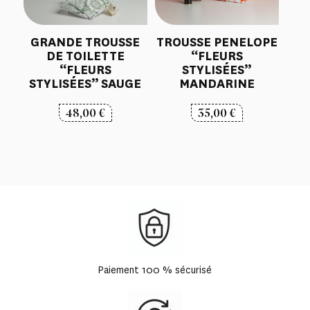
GRANDE TROUSSE
TROUSSE PENELOPE
DE TOILETTE
“FLEURS
“FLEURS
STYLISÉES”
STYLISÉES” SAUGE
MANDARINE
48,00
€
35,00
€
Paiement 100 % sécurisé