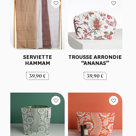
SERVIETTE
TROUSSE ARRONDIE
HAMMAM
“ANANAS”
39,90
€
39,90
€