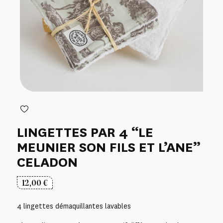
LINGETTES PAR 4 “LE
MEUNIER SON FILS ET L’ANE”
CELADON
12,00
€
4 lingettes démaquillantes lavables