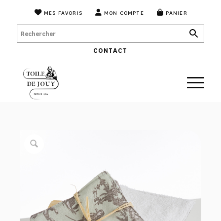
MES FAVORIS
MON COMPTE
PANIER
CONTACT