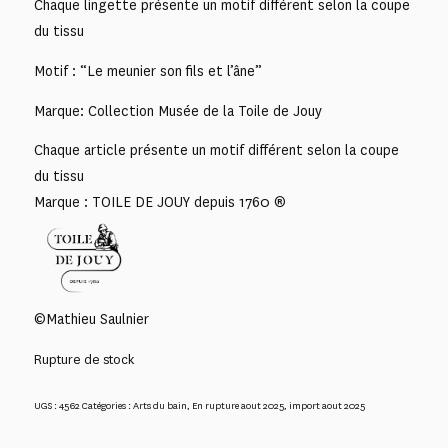
Chaque lingette présente un motif différent selon la coupe
du tissu
Motif : “Le meunier son fils et l’âne”
Marque: Collection Musée de la Toile de Jouy
Chaque article présente un motif différent selon la coupe
du tissu
Marque : TOILE DE JOUY depuis 1760 ®
©Mathieu Saulnier
Rupture de stock
UGS :
4562
Catégories :
Arts du bain
,
En rupture aout 2025
,
import aout 2025