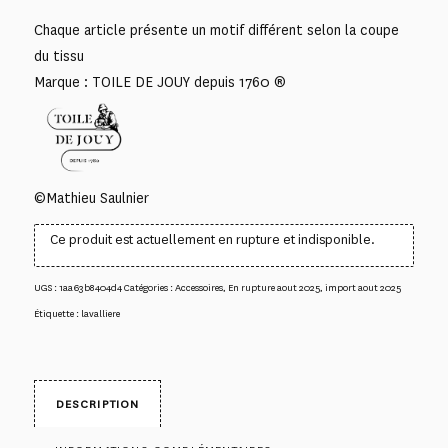
Chaque article présente un motif différent selon la coupe
du tissu
Marque : TOILE DE JOUY depuis 1760 ®
©Mathieu Saulnier
Ce produit est actuellement en rupture et indisponible.
UGS :
1aa63b8404d4
Catégories :
Accessoires
,
En rupture aout 2025
,
import aout 2025
Étiquette :
lavalliere
DESCRIPTION