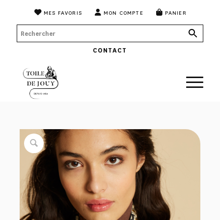
MES FAVORIS
MON COMPTE
PANIER
CONTACT