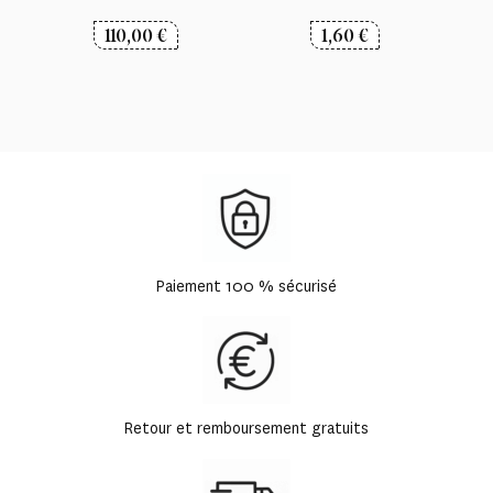
110,00
€
1,60
€
Paiement 100 % sécurisé
Retour et remboursement gratuits