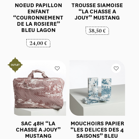
NOEUD PAPILLON
TROUSSE SIAMOISE
ENFANT
“LA CHASSE A
“COURONNEMENT
JOUY” MUSTANG
DE LA ROSIERE”
BLEU LAGON
38,50
€
24,00
€
SAC 48H “LA
MOUCHOIRS PAPIER
CHASSE A JOUY”
“LES DELICES DES 4
MUSTANG
SAISONS” BLEU