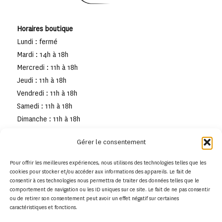
Horaires boutique
Lundi : fermé
Mardi : 14h à 18h
Mercredi : 11h à 18h
Jeudi : 11h à 18h
Vendredi : 11h à 18h
Samedi : 11h à 18h
Dimanche : 11h à 18h
Gérer le consentement
Pour offrir les meilleures expériences, nous utilisons des technologies telles que les
cookies pour stocker et/ou accéder aux informations des appareils. Le fait de
consentir à ces technologies nous permettra de traiter des données telles que le
comportement de navigation ou les ID uniques sur ce site. Le fait de ne pas consentir
ou de retirer son consentement peut avoir un effet négatif sur certaines
caractéristiques et fonctions.