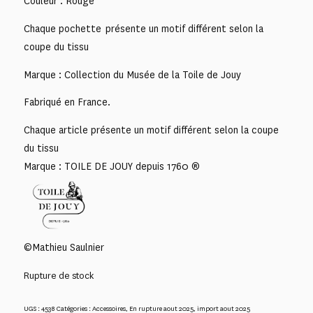
Couleur : Rouge
Chaque pochette présente un motif différent selon la
coupe du tissu
Marque : Collection du Musée de la Toile de Jouy
Fabriqué en France.
Chaque article présente un motif différent selon la coupe
du tissu
Marque : TOILE DE JOUY depuis 1760 ®
©Mathieu Saulnier
Rupture de stock
UGS :
4538
Catégories :
Accessoires
,
En rupture aout 2025
,
import aout 2025