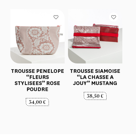
TROUSSE PENELOPE
TROUSSE SIAMOISE
“FLEURS
“LA CHASSE A
STYLISEES” ROSE
JOUY” MUSTANG
POUDRE
38,50
€
34,00
€