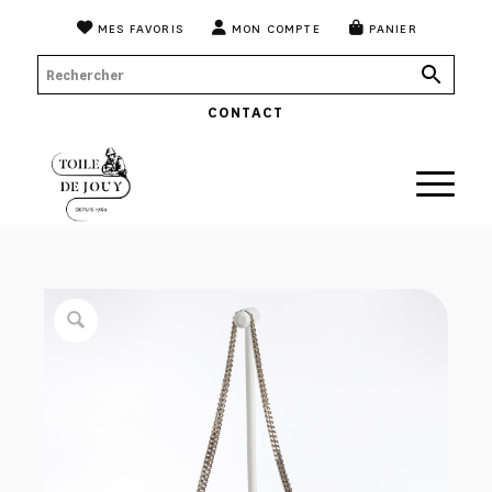
MES FAVORIS
MON COMPTE
PANIER
CONTACT