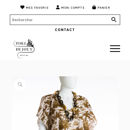
MES FAVORIS
MON COMPTE
PANIER
CONTACT