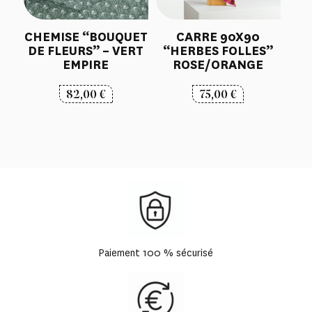
CHEMISE “BOUQUET
CARRE 90X90
DE FLEURS” – VERT
“HERBES FOLLES”
EMPIRE
ROSE/ORANGE
82,00
€
75,00
€
Paiement 100 % sécurisé