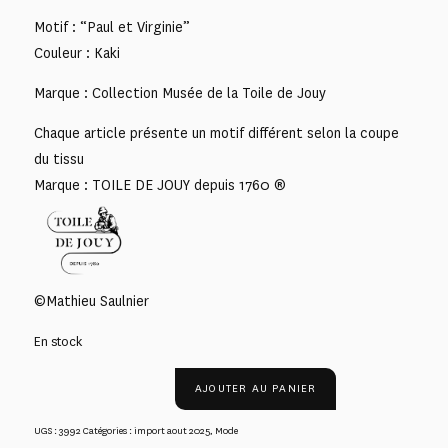
Motif : “Paul et Virginie”
Couleur : Kaki
Marque : Collection Musée de la Toile de Jouy
Chaque article présente un motif différent selon la coupe
du tissu
Marque : TOILE DE JOUY depuis 1760 ®
©Mathieu Saulnier
En stock
AJOUTER AU PANIER
UGS :
3992
Catégories :
import aout 2025
,
Mode