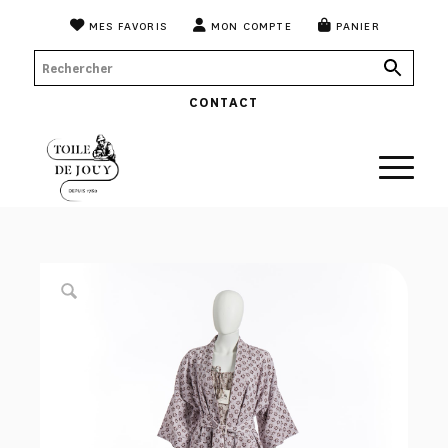
MES FAVORIS
MON COMPTE
PANIER
CONTACT