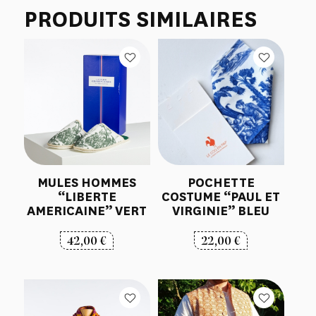
PRODUITS SIMILAIRES
MULES HOMMES
POCHETTE
“LIBERTE
COSTUME “PAUL ET
AMERICAINE” VERT
VIRGINIE” BLEU
42,00
€
22,00
€