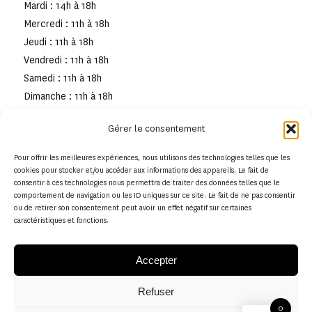
Mardi : 14h à 18h
Mercredi : 11h à 18h
Jeudi : 11h à 18h
Vendredi : 11h à 18h
Samedi : 11h à 18h
Dimanche : 11h à 18h
Gérer le consentement
Pour offrir les meilleures expériences, nous utilisons des technologies telles que les
cookies pour stocker et/ou accéder aux informations des appareils. Le fait de
consentir à ces technologies nous permettra de traiter des données telles que le
comportement de navigation ou les ID uniques sur ce site. Le fait de ne pas consentir
ou de retirer son consentement peut avoir un effet négatif sur certaines
caractéristiques et fonctions.
Accepter
Refuser
© Copyright - Musée de la toile de Jouy
0