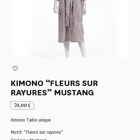
KIMONO “FLEURS SUR
RAYURES” MUSTANG
70,00
€
Kimono Taille unique
Motif: “Fleurs sur rayures”