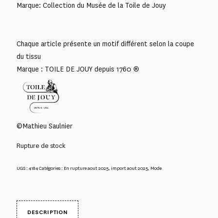
Marque: Collection du Musée de la Toile de Jouy
Chaque article présente un motif différent selon la coupe
du tissu
Marque : TOILE DE JOUY depuis 1760 ®
©Mathieu Saulnier
Rupture de stock
UGS :
4184
Catégories :
En rupture aout 2025
,
import aout 2025
,
Mode
DESCRIPTION