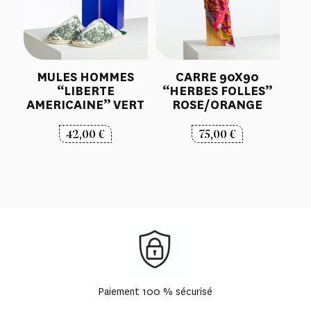
MULES HOMMES
CARRE 90X90
“LIBERTE
“HERBES FOLLES”
AMERICAINE” VERT
ROSE/ORANGE
42,00
€
75,00
€
Paiement 100 % sécurisé