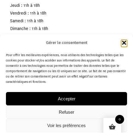
Jeudi : 11h à 18h
Vendredi : 11h à 18h
Samedi : 11h à 18h
Dimanche : 11h à 18h
Gérer le consentement
Pour offrir les meilleures expériences, nous utilisons des technologies telles que les
cookies pour stocker et/ou accéder aux informations des appareils. Le fait de
consentir à ces technologies nous permettra de traiter des données telles que le
comportement de navigation ou les ID uniques sur ce site. Le fait de ne pas consentir
ou de retirer son consentement peut avoir un effet négatif sur certaines
caractéristiques et fonctions.
Accepter
Refuser
© Copyright - Musée de la toile de Jouy
0
Voir les préférences
Politique en matière de remboursements et de retours