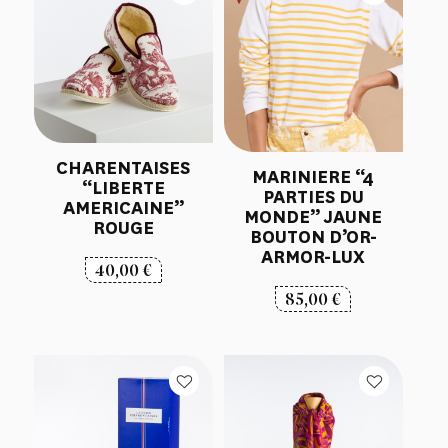
CHARENTAISES
MARINIERE “4
“LIBERTE
PARTIES DU
AMERICAINE”
MONDE” JAUNE
ROUGE
BOUTON D’OR-
ARMOR-LUX
40,00
€
85,00
€