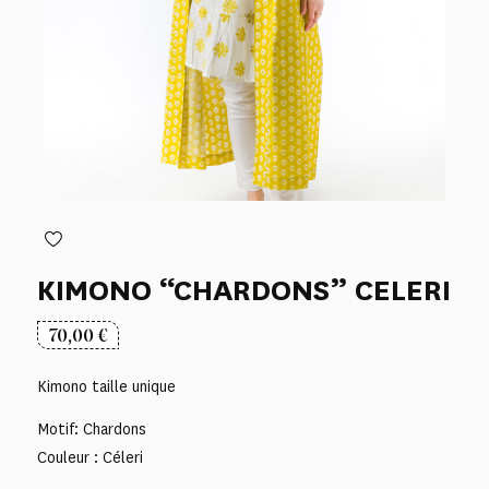
KIMONO “CHARDONS” CELERI
70,00
€
Kimono taille unique
Motif: Chardons
Couleur : Céleri