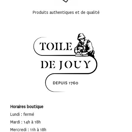
Produits authentiques et de qualité
Horaires boutique
Lundi : fermé
Mardi : 14h à 18h
Mercredi : 11h à 18h