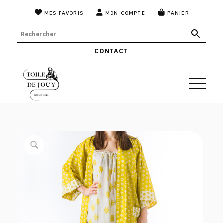
MES FAVORIS
MON COMPTE
PANIER
CONTACT