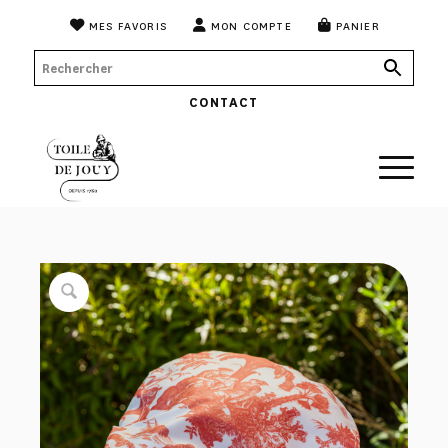
MES FAVORIS
MON COMPTE
PANIER
CONTACT