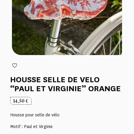
HOUSSE SELLE DE VELO
“PAUL ET VIRGINIE” ORANGE
14,50
€
Housse pour selle de vélo
Motif : Paul et Virginie