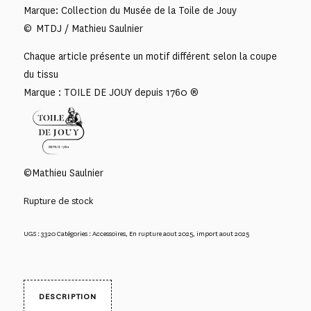
Marque: Collection du Musée de la Toile de Jouy
© MTDJ / Mathieu Saulnier
Chaque article présente un motif différent selon la coupe
du tissu
Marque : TOILE DE JOUY depuis 1760 ®
©Mathieu Saulnier
Rupture de stock
UGS :
3320
Catégories :
Accessoires
,
En rupture aout 2025
,
import aout 2025
DESCRIPTION