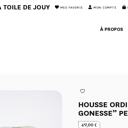
 TOILE DE JOUY
MES FAVORIS
MON COMPTE
À PROPOS
HOUSSE ORDI
GONESSE” P
49,00
€