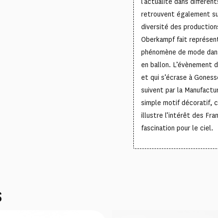
l’actualité dans différe
retrouvent également sur
diversité des production
Oberkampf fait représent
phénomène de mode dans 
en ballon. L’évènement 
et qui s’écrase à Goness
suivent par la Manufactu
simple motif décoratif, 
illustre l’intérêt des Fr
fascination pour le ciel.
S