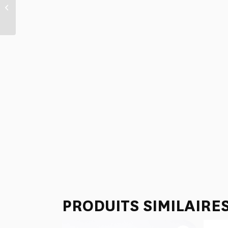
TROUSSE POULETTE
“COURONNEMENT CUMIN
PRODUITS SIMILAIRE