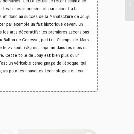
nts domaines. Cette actualité retentissante se
 les toiles imprimées et participent à la
s et donc au succès de la Manufacture de Jouy.
er par exemple un fait historique devenu un
les arts décoratifs : les premières ascensions
du Ballon de Gonesse, parti du Champs-de-Mars
e le 27 août 1783 est imprimé dans les mois qui
re. Cette toile de Jouy est bien plus qu’un
c’est un véritable témoignage de l’époque, qui
ançais pour les nouvelles technologies et leur