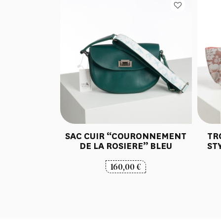
SAC CUIR “COURONNEMENT
TR
DE LA ROSIERE” BLEU
ST
160,00
€