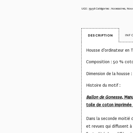
UGS :
5956
Catégories :
Accessoires
,
Nou
INF
DESCRIPTION
Housse d’ordinateur en T
Composition : 50 % cot
Dimension de la housse 
Histoire du motif :
Ballon de Gonesse
, Man
toile de coton imprimée 
Dans la seconde moitié 
et revues qui diffusent à