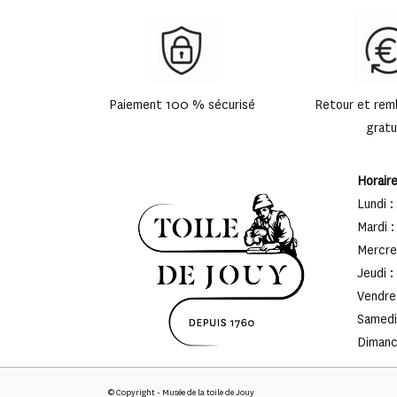
Paiement 100 % sécurisé
Retour et re
gratu
Horair
Lundi :
Mardi :
Mercred
Jeudi :
Vendred
Samedi 
Dimanch
© Copyright - Musée de la toile de Jouy