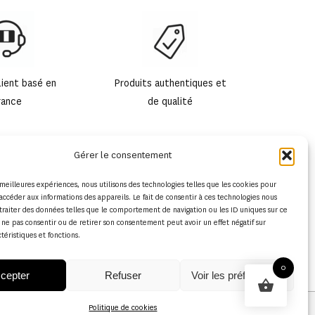
lient basé en
Produits authentiques et
rance
de qualité
Gérer le consentement
s meilleures expériences, nous utilisons des technologies telles que les cookies pour
accéder aux informations des appareils. Le fait de consentir à ces technologies nous
traiter des données telles que le comportement de navigation ou les ID uniques sur ce
de ne pas consentir ou de retirer son consentement peut avoir un effet négatif sur
ctéristiques et fonctions.
0
cepter
Refuser
Voir les préférences
Politique de cookies