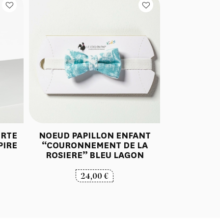
ERTE
NOEUD PAPILLON ENFANT
PIRE
“COURONNEMENT DE LA
ROSIERE” BLEU LAGON
24,00
€