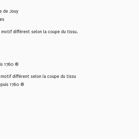
le de Jouy
ces
otif différent selon la coupe du tissu.
is 1760 ®
motif différent selon la coupe du tissu
epuis 1760 ®