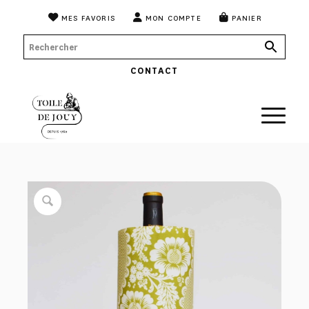
MES FAVORIS
MON COMPTE
PANIER
CONTACT