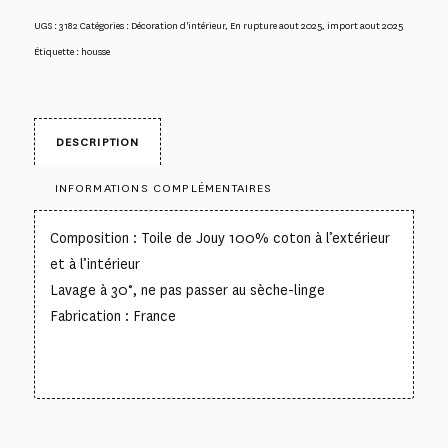
UGS :
3182
Catégories :
Décoration d'intérieur
,
En rupture aout 2025
,
import aout 2025
Étiquette :
housse
DESCRIPTION
INFORMATIONS COMPLÉMENTAIRES
Composition : Toile de Jouy 100% coton à l’extérieur
et à l’intérieur
Lavage à 30°, ne pas passer au sèche-linge
Fabrication : France