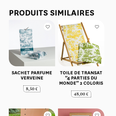
PRODUITS SIMILAIRES
SACHET PARFUME
TOILE DE TRANSAT
VERVEINE
“4 PARTIES DU
MONDE” 2 COLORIS
8,50
€
48,00
€