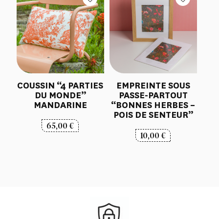
COUSSIN “4 PARTIES
EMPREINTE SOUS
DU MONDE”
PASSE-PARTOUT
MANDARINE
“BONNES HERBES –
POIS DE SENTEUR”
65,00
€
10,00
€