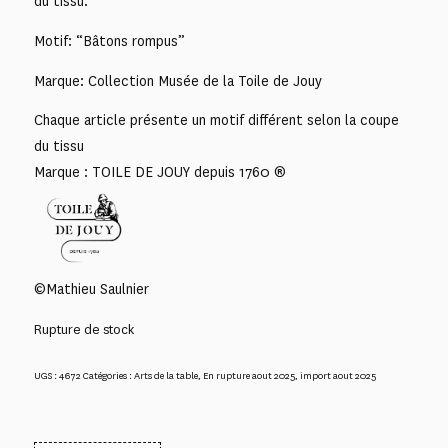
du tissu.
Motif: “Bâtons rompus”
Marque: Collection Musée de la Toile de Jouy
Chaque article présente un motif différent selon la coupe
du tissu
Marque : TOILE DE JOUY depuis 1760 ®
©Mathieu Saulnier
Rupture de stock
UGS :
4672
Catégories :
Arts de la table
,
En rupture aout 2025
,
import aout 2025