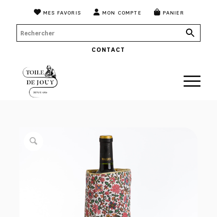
MES FAVORIS
MON COMPTE
PANIER
CONTACT