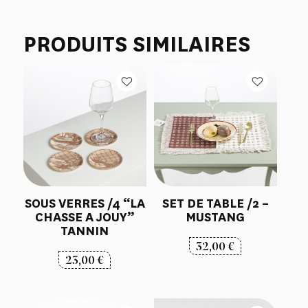
PRODUITS SIMILAIRES
SOUS VERRES /4 “LA
SET DE TABLE /2 –
CHASSE A JOUY”
MUSTANG
TANNIN
32,00
€
23,00
€