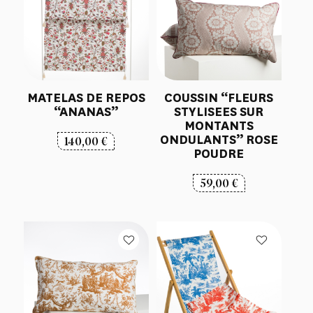
MATELAS DE REPOS
COUSSIN “FLEURS
“ANANAS”
STYLISEES SUR
MONTANTS
ONDULANTS” ROSE
140,00
€
POUDRE
59,00
€