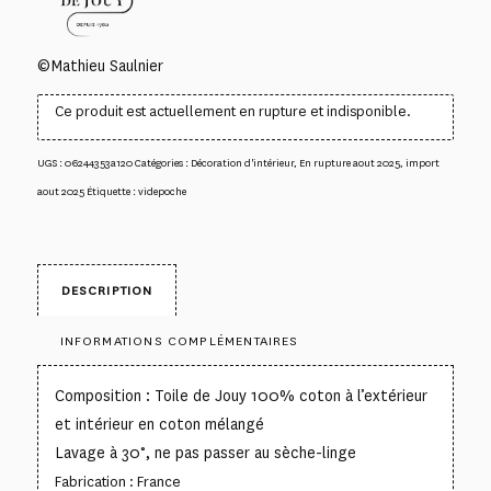
©Mathieu Saulnier
Ce produit est actuellement en rupture et indisponible.
UGS :
06244353a120
Catégories :
Décoration d'intérieur
,
En rupture aout 2025
,
import
aout 2025
Étiquette :
videpoche
DESCRIPTION
INFORMATIONS COMPLÉMENTAIRES
Composition : Toile de Jouy 100% coton à l’extérieur
et intérieur en coton mélangé
Lavage à 30°, ne pas passer au sèche-linge
Fabrication : France