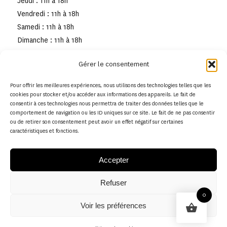
Jeudi : 11h à 18h
Vendredi : 11h à 18h
Samedi : 11h à 18h
Dimanche : 11h à 18h
Gérer le consentement
Pour offrir les meilleures expériences, nous utilisons des technologies telles que les
cookies pour stocker et/ou accéder aux informations des appareils. Le fait de
consentir à ces technologies nous permettra de traiter des données telles que le
comportement de navigation ou les ID uniques sur ce site. Le fait de ne pas consentir
ou de retirer son consentement peut avoir un effet négatif sur certaines
caractéristiques et fonctions.
Accepter
Refuser
© Copyright - Musée de la toile de Jouy
0
Voir les préférences
Politique en matière de remboursements et de retours