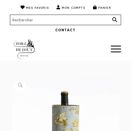
MES FAVORIS
MON COMPTE
PANIER
CONTACT