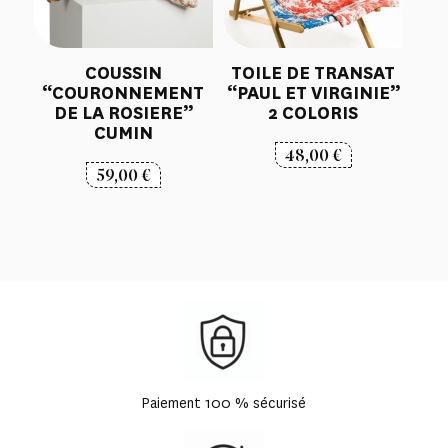
COUSSIN
TOILE DE TRANSAT
“COURONNEMENT
“PAUL ET VIRGINIE”
DE LA ROSIERE”
2 COLORIS
CUMIN
48,00
€
59,00
€
Paiement 100 % sécurisé