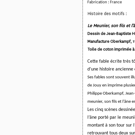
Fabrication : France
Histoire des motifs :
Le Meunier, son fils et l’
Dessin de Jean-Baptiste H
Manufacture Oberkampf, 
Toile de coton imprimée à 
Cette fable écrite très 
d’une histoire ancienne 
Ses fables sont souvent il
de Jouy en imprime plusie
Philippe Oberkampf, Jean-B
meunier, son fils et l’âne 
Les cinq scènes dessinée
l’âne porté par le meunie
montant à son tour sur l’
retrouvant tous deux sur