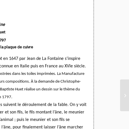
âne
uet
1797
la plaque de cuivre
tôt en 1647 par Jean de La Fontaine s’inspire
connue en Italie
puis en France au XVIe siècle.
lustrées dans les toiles imprimées. La Manufacture
urs compositions. À la demande de Christophe-
aptiste Huet réalise un dessin sur le thème du
en 1797.
s suivent le déroulement de la fable. On y voit
r et son fils, le fils montant l’âne, le meunier
animal ; puis le meunier et son fils se
 l’âne, pour finalement laisser l’âne marcher