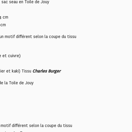
 sac seau en Toile de Jouy
24 cm
0 cm
n motif différent selon la coupe du tissu
e et cuivre)
ier et kaki) Tissu
Charles Burger
e la Toile de Jouy
motif différent selon la coupe du tissu