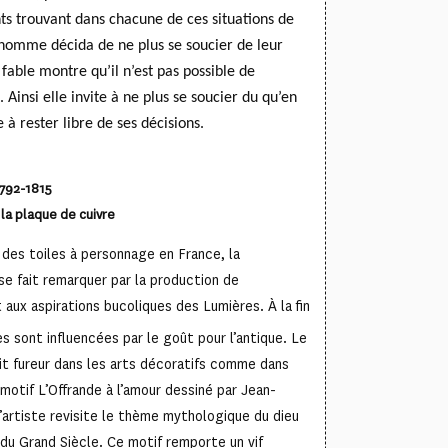
ts trouvant dans chacune de ces situations de
 homme décida de ne plus se soucier de leur
 fable montre qu’il n’est pas possible de
Ainsi elle invite à ne plus se soucier du qu’en
à rester libre de ses décisions.
792-1815
la plaque de cuivre
 des toiles à personnage en France, la
e fait remarquer par la production de
 aux aspirations bucoliques des Lumières. À la fin
es sont influencées par le goût pour l’antique. Le
it fureur dans les arts décoratifs comme dans
e motif
L’Offrande à l’amour
dessiné par Jean-
’artiste revisite le thème mythologique du dieu
 du Grand Siècle. Ce motif remporte un vif