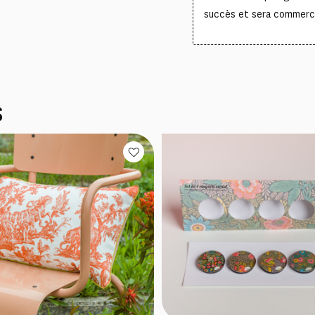
succès et sera commercia
S