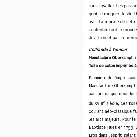
sans cavalier.
Les passan
quoi se moquer, le vieil
avis. La morale de cette
contenter tout le monde. 
dira-t-on
et par là même 
L’offrande à l’amour
Manufacture Oberkampf, 1
Toile de coton imprimée à 
Pionnière de l’impression
Manufacture Oberkampf s
pastorales qui répondent
e
du XVIII
siècle, ces toil
courant néo-classique fa
les arts majeurs. Pour l
Baptiste Huet en 1799, l
Eros dans l’esprit galant