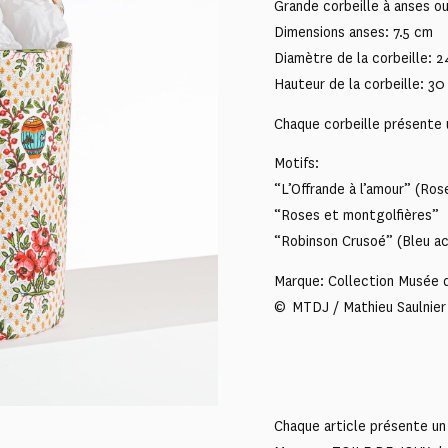
Grande corbeille à anses ou
Dimensions anses: 7.5 cm
Diamètre de la corbeille: 
Hauteur de la corbeille: 3
Chaque corbeille présente u
Motifs:
“L’Offrande à l’amour” (Ros
“Roses et montgolfières”
“Robinson Crusoé” (Bleu ac
Marque: Collection Musée d
© MTDJ / Mathieu Saulnier
Chaque article présente un 