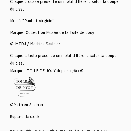
Chaque trousse présente un motif différent selon la coupe
du tissu
Motif: “Paul et Virginie”
Marque: Collection Musée de la Toile de Jouy
© MTDJ / Mathieu Saulnier
Chaque article présente un motif différent selon la coupe
du tissu
Marque : TOILE DE JOUY depuis 1760 ®
©Mathieu Saulnier
Rupture de stock
UGS :
4043
Catégories :
Arts du bain
,
En rupture aout 2025
,
import aout 2025