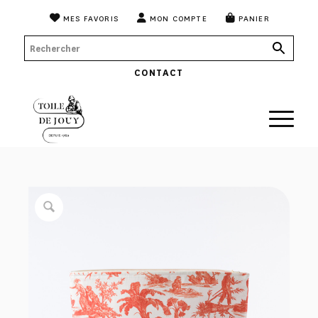
MES FAVORIS
MON COMPTE
PANIER
CONTACT