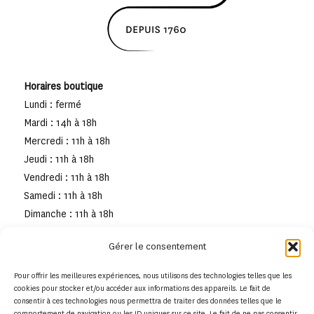
Horaires boutique
Lundi : fermé
Mardi : 14h à 18h
Mercredi : 11h à 18h
Jeudi : 11h à 18h
Vendredi : 11h à 18h
Samedi : 11h à 18h
Dimanche : 11h à 18h
Gérer le consentement
Pour offrir les meilleures expériences, nous utilisons des technologies telles que les
cookies pour stocker et/ou accéder aux informations des appareils. Le fait de
consentir à ces technologies nous permettra de traiter des données telles que le
comportement de navigation ou les ID uniques sur ce site. Le fait de ne pas consentir