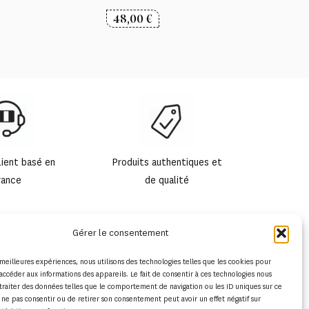
48,00
€
lient basé en
Produits authentiques et
rance
de qualité
Gérer le consentement
s meilleures expériences, nous utilisons des technologies telles que les cookies pour
accéder aux informations des appareils. Le fait de consentir à ces technologies nous
traiter des données telles que le comportement de navigation ou les ID uniques sur ce
de ne pas consentir ou de retirer son consentement peut avoir un effet négatif sur