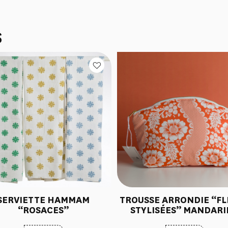
S
SERVIETTE HAMMAM
TROUSSE ARRONDIE “FL
“ROSACES”
STYLISÉES” MANDAR