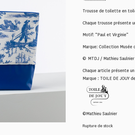
Trousse de toilette en toi
Chaque trousse présente un
Motif: “Paul et Virginie”
Marque: Collection Musée d
© MTDJ / Mathieu Saulnier
Chaque article présente un 
Marque : TOILE DE JOUY d
©Mathieu Saulnier
Rupture de stock