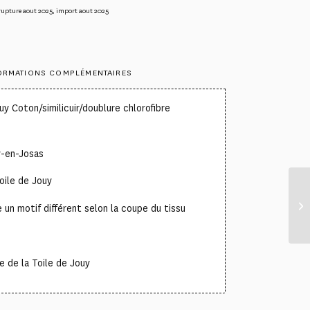
rupture aout 2025
,
import aout 2025
ORMATIONS COMPLÉMENTAIRES
y Coton/similicuir/doublure chlorofibre
y-en-Josas
oile de Jouy
un motif différent selon la coupe du tissu
 de la Toile de Jouy