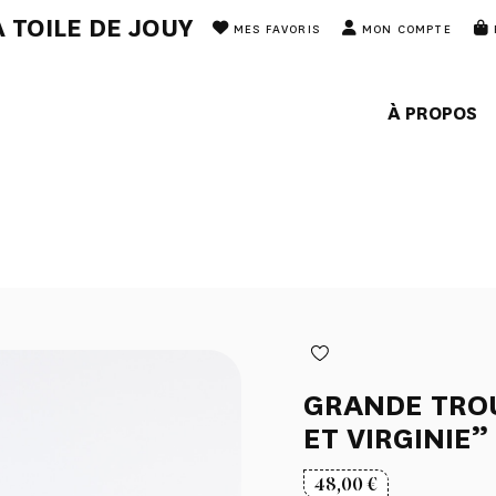
 TOILE DE JOUY
MES FAVORIS
MON COMPTE
À PROPOS
GRANDE TROU
ET VIRGINIE”
48,00
€