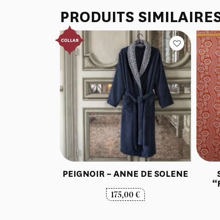
PRODUITS SIMILAIRE
PEIGNOIR – ANNE DE SOLENE
“
175,00
€