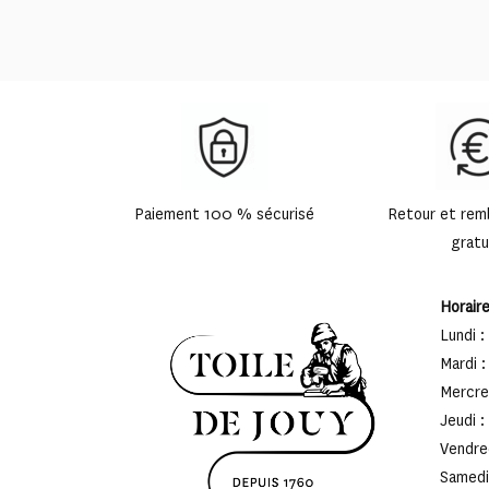
Paiement 100 % sécurisé
Retour et re
gratu
Horair
Lundi :
Mardi :
Mercred
Jeudi :
Vendred
Samedi 