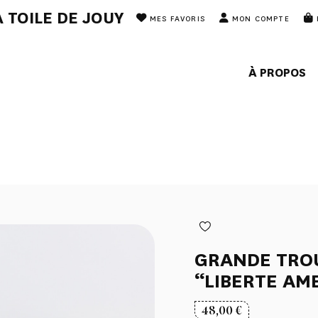
 TOILE DE JOUY
MES FAVORIS
MON COMPTE
À PROPOS
GRANDE TROU
“LIBERTE AM
48,00
€