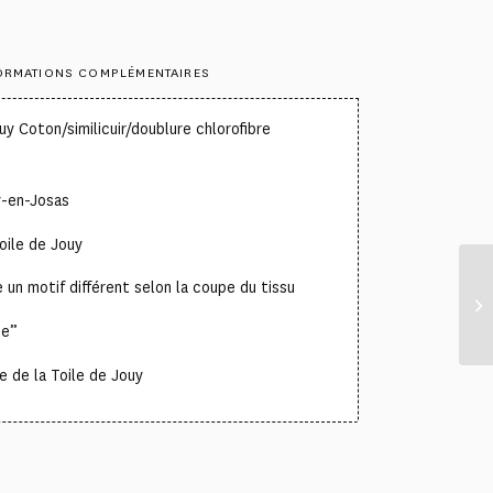
ORMATIONS COMPLÉMENTAIRES
y Coton/similicuir/doublure chlorofibre
y-en-Josas
oile de Jouy
un motif différent selon la coupe du tissu
ne”
 de la Toile de Jouy