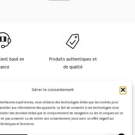
lient basé en
Produits authentiques et
rance
de qualité
Gérer le consentement
s meilleures expériences, nous utilisons des technologies telles que les cookies pour
accéder aux informations des appareils. Le fait de consentir à ces technologies nous
traiter des données telles que le comportement de navigation ou les ID uniques sur ce
de ne pas consentir ou de retirer son consentement peut avoir un effet négatif sur
ctéristiques et fonctions.