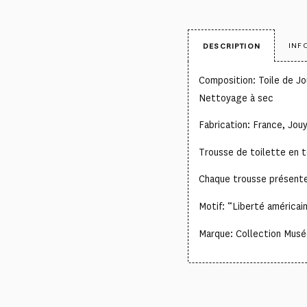
INF
DESCRIPTION
Composition: Toile de Jou
Nettoyage à sec
Fabrication: France, Jou
Trousse de toilette en t
Chaque trousse présente 
Motif: “Liberté américai
Marque: Collection Musée