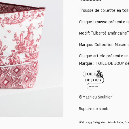
Trousse de toilette en toi
Chaque trousse présente un
Motif: “Liberté américaine”
Marque: Collection Musée d
Chaque article présente un 
Marque : TOILE DE JOUY d
©Mathieu Saulnier
Rupture de stock
UGS :
4295
Catégories :
Arts du bain
,
En 