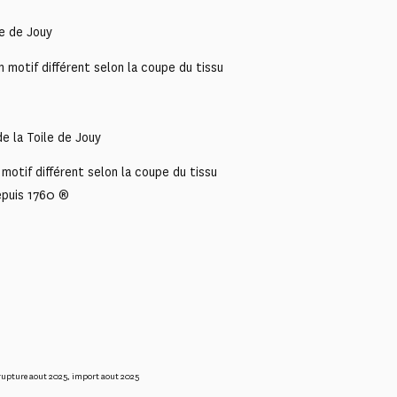
le de Jouy
 motif différent selon la coupe du tissu
e la Toile de Jouy
motif différent selon la coupe du tissu
epuis 1760 ®
rupture aout 2025
,
import aout 2025