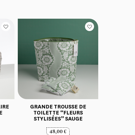
IRE
GRANDE TROUSSE DE
E
TOILETTE “FLEURS
STYLISÉES” SAUGE
48,00
€