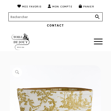
MES FAVORIS
MON COMPTE
PANIER
CONTACT