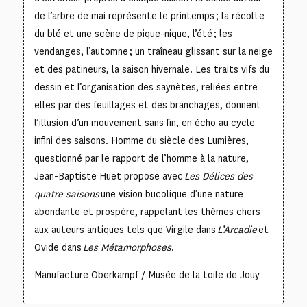
de l’arbre de mai représente le printemps ; la récolte
du blé et une scène de pique-nique, l’été ; les
vendanges, l’automne ; un traîneau glissant sur la neige
et des patineurs, la saison hivernale. Les traits vifs du
dessin et l’organisation des saynètes, reliées entre
elles par des feuillages et des branchages, donnent
l’illusion d’un mouvement sans fin, en écho au cycle
infini des saisons. Homme du siècle des Lumières,
questionné par le rapport de l’homme à la nature,
Jean-Baptiste Huet propose avec
Les Délices des
quatre saisons
une vision bucolique d’une nature
abondante et prospère, rappelant les thèmes chers
aux auteurs antiques tels que Virgile dans
L’Arcadie
et
Ovide dans
Les Métamorphoses
.
Manufacture Oberkampf / Musée de la toile de Jouy