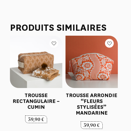
PRODUITS SIMILAIRES
TROUSSE
TROUSSE ARRONDIE
RECTANGULAIRE –
“FLEURS
CUMIN
STYLISÉES”
MANDARINE
39,90
€
39,90
€