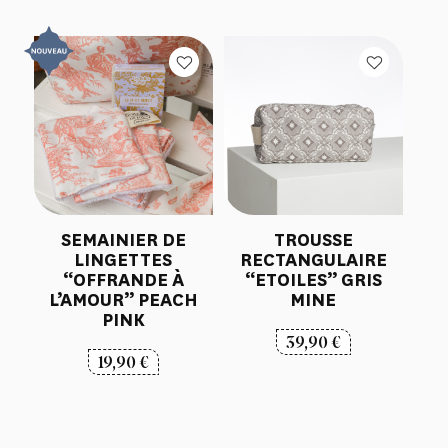
SEMAINIER DE
TROUSSE
LINGETTES
RECTANGULAIRE
“OFFRANDE À
“ETOILES” GRIS
L’AMOUR” PEACH
MINE
PINK
39,90
€
19,90
€