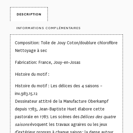
DESCRIPTION
INFORMATIONS COMPLÉMENTAIRES
Composition: Toile de Jouy Coton/doublure chlorofibre
Nettoyage à sec
Fabrication: France, Jouy-en-Josas
Histoire du motif :
Histoire du motif : Les délices des 4 saisons –
inv.983.15.12
Dessinateur attitré de la Manufacture Oberkampf
depuis 1783, Jean-Baptiste Huet élabore cette
pastorale en 1787. Les scènes des
Délices des quatre
saisons
évoquent les travaux agraires ou les jeux
d’extérieur propres à chaque saison : la danse autour