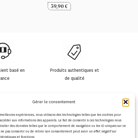
39,90
€
lient basé en
Produits authentiques et
rance
de qualité
Gérer le consentement
s meilleures expériences, nous utilisons des technologies telles que les cookies pour
accéder aux informations des appareils. Le fait de consentir à ces technologies nous
traiter des données telles que le comportement de navigation ou les ID uniques sur ce
de ne pas consentir ou de retirer son consentement peut avoir un effet négatif sur
ctéristiques et fonctions.