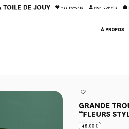
 TOILE DE JOUY
MES FAVORIS
MON COMPTE
À PROPOS
GRANDE TROU
“FLEURS STY
48,00
€