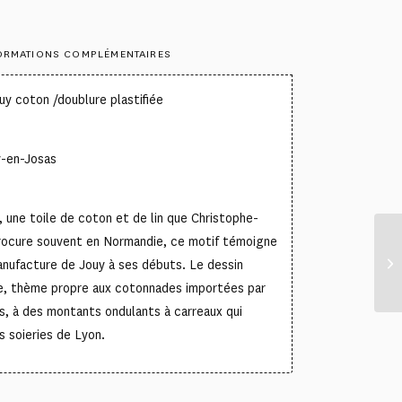
ORMATIONS COMPLÉMENTAIRES
uy coton /doublure plastifiée
y-en-Josas
, une toile de coton et de lin que Christophe-
rocure souvent en Normandie, ce motif témoigne
anufacture de Jouy à ses débuts. Le dessin
ge, thème propre aux cotonnades importées par
s, à des montants ondulants à carreaux qui
s soieries de Lyon.