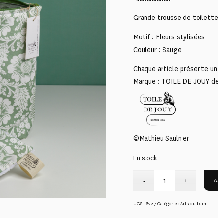
Grande trousse de toilette
Motif : Fleurs stylisées
Couleur : Sauge
Chaque article présente un 
Marque : TOILE DE JOUY d
©Mathieu Saulnier
En stock
A
UGS :
6227
Catégorie :
Arts du bain