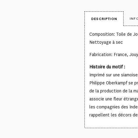
INF
DESCRIPTION
Composition: Toile de Jo
Nettoyage à sec
Fabrication: France, Jou
Histoire du motif :
Imprimé sur une siamoise
Philippe Oberkampf se p
de la production de la m
associe une fleur étran
les compagnies des Inde
rappellent les décors de