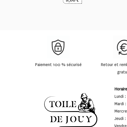
Paiement 100 % sécurisé
Retour et re
gratu
Horair
Lundi :
Mardi :
Mercred
Jeudi :
Vendred