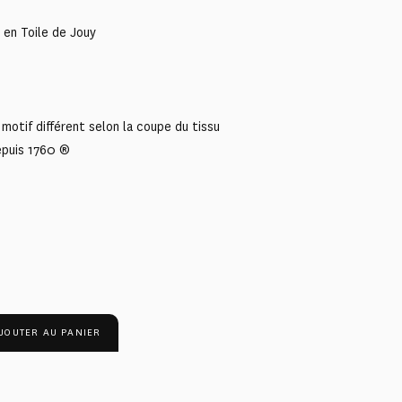
 en Toile de Jouy
motif différent selon la coupe du tissu
epuis 1760 ®
JOUTER AU PANIER