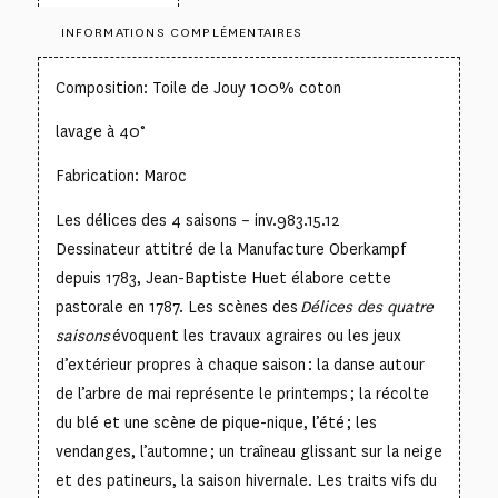
INFORMATIONS COMPLÉMENTAIRES
Composition: Toile de Jouy 100% coton
lavage à 40°
Fabrication: Maroc
Les délices des 4 saisons – inv.983.15.12
Dessinateur attitré de la Manufacture Oberkampf
depuis 1783, Jean-Baptiste Huet élabore cette
pastorale en 1787. Les scènes des
Délices des quatre
saisons
évoquent les travaux agraires ou les jeux
d’extérieur propres à chaque saison : la danse autour
de l’arbre de mai représente le printemps ; la récolte
du blé et une scène de pique-nique, l’été ; les
vendanges, l’automne ; un traîneau glissant sur la neige
et des patineurs, la saison hivernale. Les traits vifs du