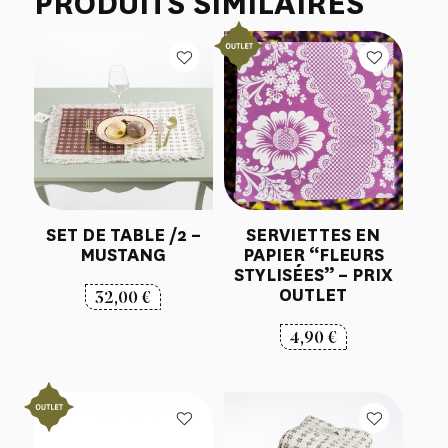
PRODUITS SIMILAIRES
SET DE TABLE /2 –
SERVIETTES EN
MUSTANG
PAPIER “FLEURS
STYLISÉES” – PRIX
OUTLET
32,00
€
4,90
€