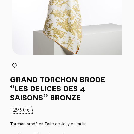
GRAND TORCHON BRODE
“LES DELICES DES 4
SAISONS” BRONZE
29,90
€
Torchon brodé en Toile de Jouy et en lin