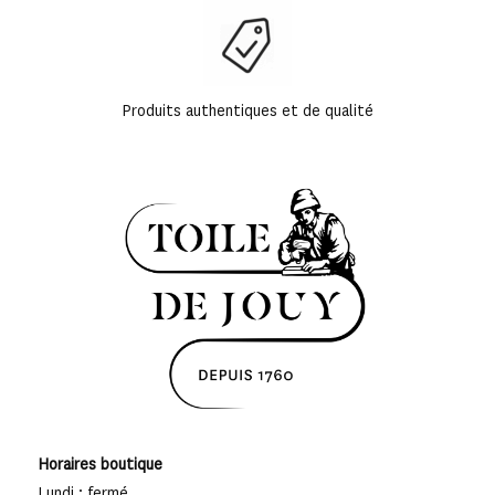
Produits authentiques et de qualité
Horaires boutique
Lundi : fermé