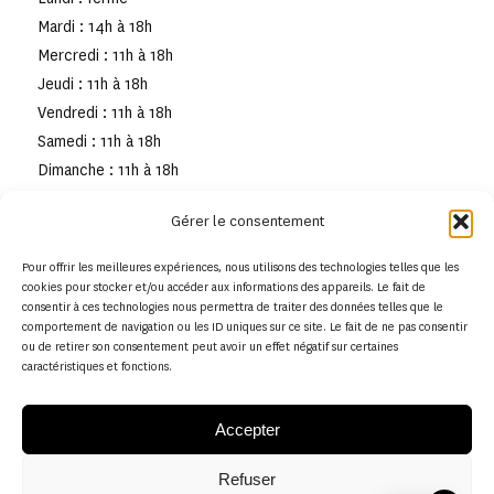
Mardi : 14h à 18h
Mercredi : 11h à 18h
Jeudi : 11h à 18h
Vendredi : 11h à 18h
Samedi : 11h à 18h
Dimanche : 11h à 18h
Gérer le consentement
Pour offrir les meilleures expériences, nous utilisons des technologies telles que les
cookies pour stocker et/ou accéder aux informations des appareils. Le fait de
consentir à ces technologies nous permettra de traiter des données telles que le
comportement de navigation ou les ID uniques sur ce site. Le fait de ne pas consentir
ou de retirer son consentement peut avoir un effet négatif sur certaines
caractéristiques et fonctions.
Accepter
Refuser