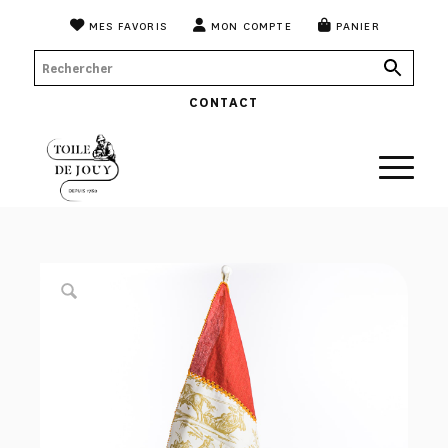
MES FAVORIS
MON COMPTE
PANIER
CONTACT