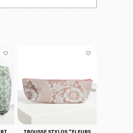
ERT
TROUSSE STYLOS “FLEURS