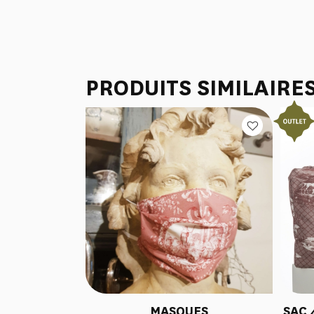
PRODUITS SIMILAIRE
MASQUES
SAC 