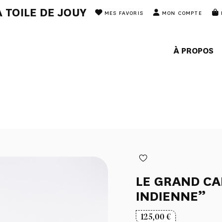
 TOILE DE JOUY
MES FAVORIS
MON COMPTE
À PROPOS
LE GRAND CA
INDIENNE”
125,00
€