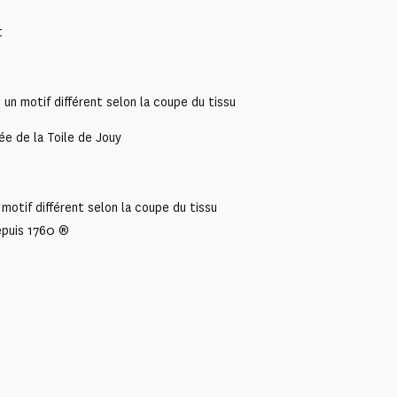
t
n motif différent selon la coupe du tissu
ée de la Toile de Jouy
motif différent selon la coupe du tissu
epuis 1760 ®