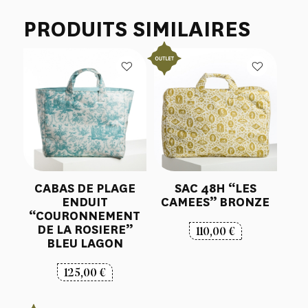
PRODUITS SIMILAIRES
CABAS DE PLAGE
SAC 48H “LES
ENDUIT
CAMEES” BRONZE
“COURONNEMENT
DE LA ROSIERE”
110,00
€
BLEU LAGON
125,00
€