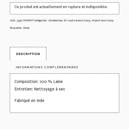
Ce produit est actuellement en rupture et indisponible.
UGS :
3551-PARENT
Catégories :
Accessoires
,
En rupture aout 2025
,
import aout 2025
Étiquette :
Etole
DESCRIPTION
INFORMATIONS COMPLÉMENTAIRES
Composition: 100 % Laine
Entretien: Nettoyage à sec
Fabriqué en Inde