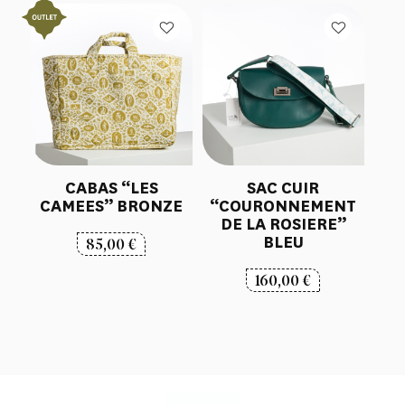
CABAS “LES
SAC CUIR
CAMEES” BRONZE
“COURONNEMENT
DE LA ROSIERE”
BLEU
85,00
€
160,00
€