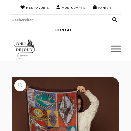
MES FAVORIS
MON COMPTE
PANIER
CONTACT