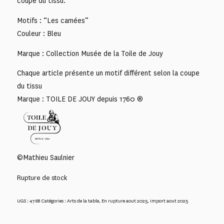
coupe du tissu.
Motifs : “Les camées”
Couleur : Bleu
Marque : Collection Musée de la Toile de Jouy
Chaque article présente un motif différent selon la coupe
du tissu
Marque : TOILE DE JOUY depuis 1760 ®
©Mathieu Saulnier
Rupture de stock
UGS :
4768
Catégories :
Arts de la table
,
En rupture aout 2025
,
import aout 2025