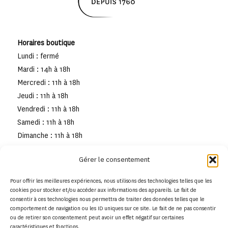
Horaires boutique
Lundi : fermé
Mardi : 14h à 18h
Mercredi : 11h à 18h
Jeudi : 11h à 18h
Vendredi : 11h à 18h
Samedi : 11h à 18h
Dimanche : 11h à 18h
Gérer le consentement
Pour offrir les meilleures expériences, nous utilisons des technologies telles que les
cookies pour stocker et/ou accéder aux informations des appareils. Le fait de
consentir à ces technologies nous permettra de traiter des données telles que le
comportement de navigation ou les ID uniques sur ce site. Le fait de ne pas consentir
ou de retirer son consentement peut avoir un effet négatif sur certaines
caractéristiques et fonctions.