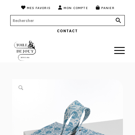
MES FAVORIS
MON COMPTE
PANIER
CONTACT