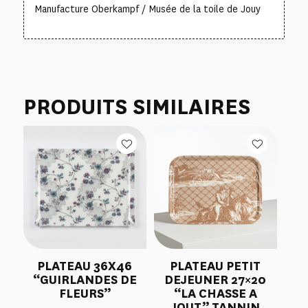
Manufacture Oberkampf / Musée de la toile de Jouy
PRODUITS SIMILAIRES
PLATEAU 36X46
PLATEAU PETIT
“GUIRLANDES DE
DEJEUNER 27×20
FLEURS”
“LA CHASSE A
JOUT” TANNIN