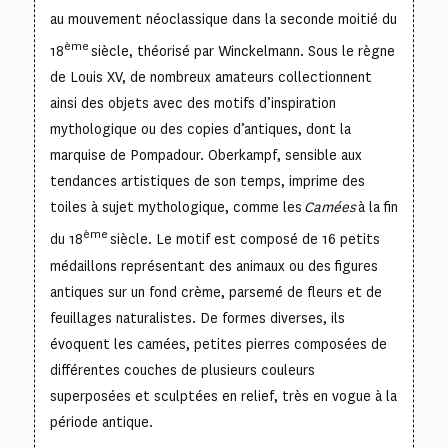
au mouvement néoclassique dans la seconde moitié du
ème
18
siècle, théorisé par Winckelmann. Sous le règne
de Louis XV, de nombreux amateurs collectionnent
ainsi des objets avec des motifs d’inspiration
mythologique ou des copies d’antiques, dont la
marquise de Pompadour. Oberkampf, sensible aux
tendances artistiques de son temps, imprime des
toiles à sujet mythologique, comme les
Camées
à la fin
ème
du 18
siècle. Le motif est composé de 16 petits
médaillons représentant des animaux ou des figures
antiques sur un fond crème, parsemé de fleurs et de
feuillages naturalistes. De formes diverses, ils
évoquent les camées, petites pierres composées de
différentes couches de plusieurs couleurs
superposées et sculptées en relief, très en vogue à la
période antique.