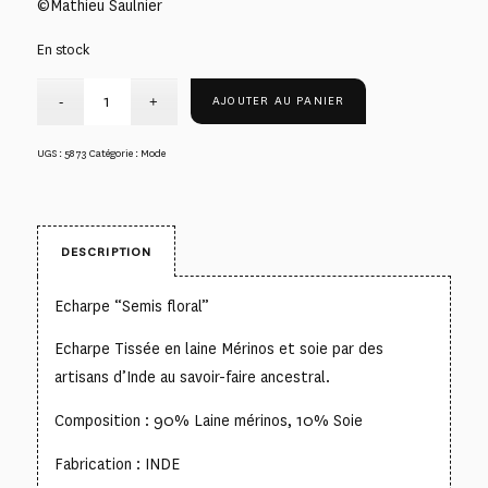
©Mathieu Saulnier
En stock
AJOUTER AU PANIER
UGS :
5873
Catégorie :
Mode
DESCRIPTION
Echarpe “Semis floral”
Echarpe Tissée en laine Mérinos et soie par des
artisans d’Inde au savoir-faire ancestral.
Composition : 90% Laine mérinos, 10% Soie
Fabrication : INDE