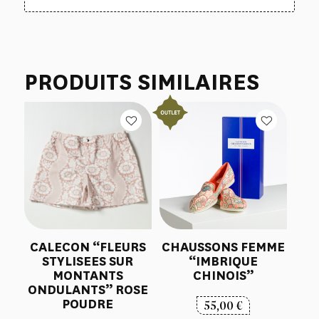
PRODUITS SIMILAIRES
CALECON “FLEURS
CHAUSSONS FEMME
STYLISEES SUR
“IMBRIQUE
MONTANTS
CHINOIS”
ONDULANTS” ROSE
POUDRE
55,00
€