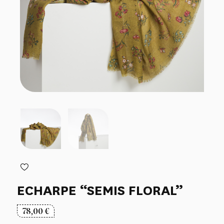
ECHARPE “SEMIS FLORAL”
78,00
€