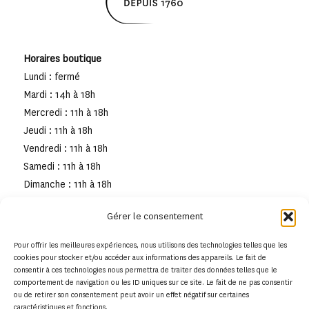
Horaires boutique
Lundi : fermé
Mardi : 14h à 18h
Mercredi : 11h à 18h
Jeudi : 11h à 18h
Vendredi : 11h à 18h
Samedi : 11h à 18h
Dimanche : 11h à 18h
Gérer le consentement
Pour offrir les meilleures expériences, nous utilisons des technologies telles que les
cookies pour stocker et/ou accéder aux informations des appareils. Le fait de
consentir à ces technologies nous permettra de traiter des données telles que le
comportement de navigation ou les ID uniques sur ce site. Le fait de ne pas consentir
ou de retirer son consentement peut avoir un effet négatif sur certaines
caractéristiques et fonctions.