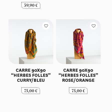
39,90
€
CARRE 90X90
CARRE 90X90
“HERBES FOLLES”
“HERBES FOLLES”
CURRY/BLEU
ROSE/ORANGE
75,00
€
75,00
€