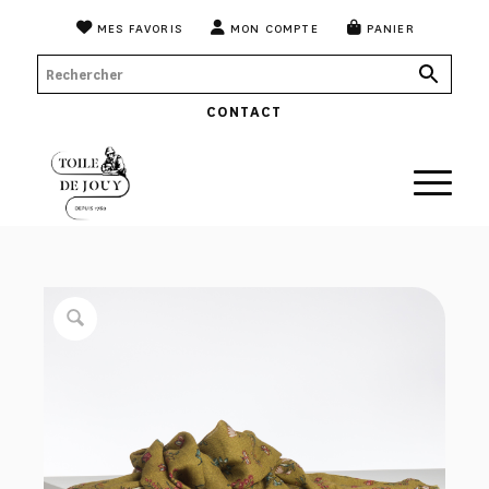
MES FAVORIS
MON COMPTE
PANIER
CONTACT