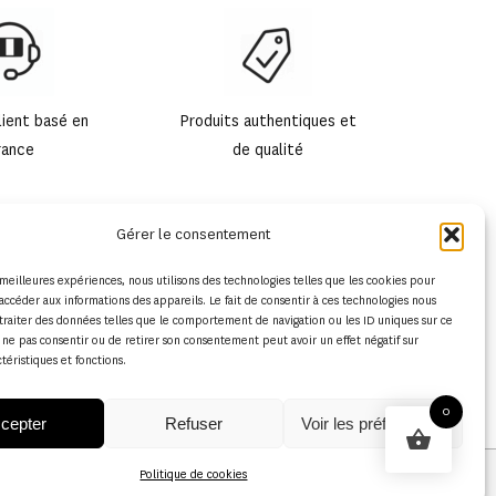
lient basé en
Produits authentiques et
rance
de qualité
Gérer le consentement
s meilleures expériences, nous utilisons des technologies telles que les cookies pour
accéder aux informations des appareils. Le fait de consentir à ces technologies nous
traiter des données telles que le comportement de navigation ou les ID uniques sur ce
de ne pas consentir ou de retirer son consentement peut avoir un effet négatif sur
ctéristiques et fonctions.
0
cepter
Refuser
Voir les préférences
Politique de cookies
Conditions générales