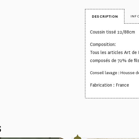
INF
DESCRIPTION
Coussin tissé 22/88cm
Composition:
Tous les articles Art de 
composés de 72% de fils
Conseil lavage : Housse d
Fabrication : France
S