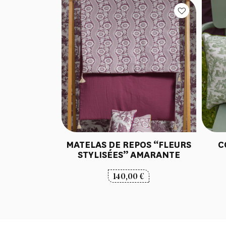
MATELAS DE REPOS “FLEURS
C
STYLISÉES” AMARANTE
140,00
€