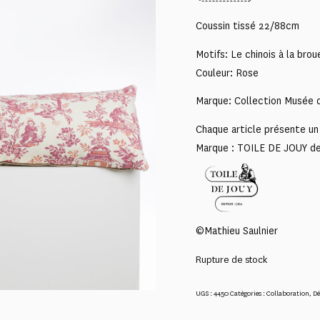
Coussin tissé 22/88cm
Motifs: Le chinois à la bro
Couleur: Rose
Marque: Collection Musée d
Chaque article présente un 
Marque : TOILE DE JOUY d
©Mathieu Saulnier
Rupture de stock
UGS :
4450
Catégories :
Collaboration
,
Dé