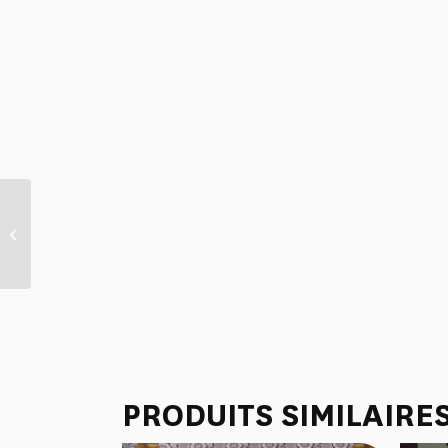
TISSU “LA CHASSE A
JOUY” MUSTANG
PRODUITS SIMILAIRE