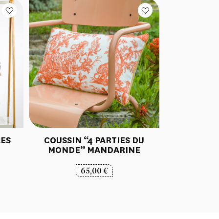
LES
COUSSIN “4 PARTIES DU
MONDE” MANDARINE
65,00
€