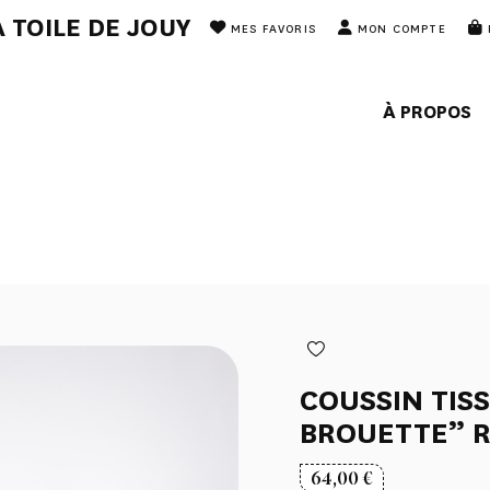
 TOILE DE JOUY
MES FAVORIS
MON COMPTE
À PROPOS
COUSSIN TISS
BROUETTE” 
64,00
€