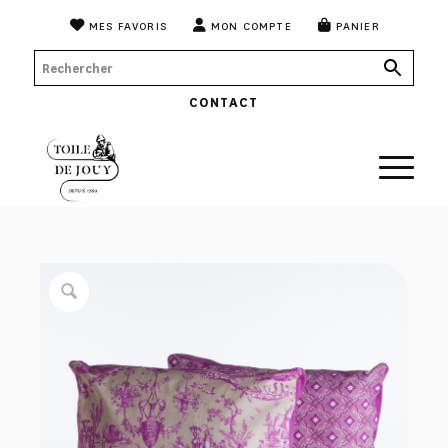
MES FAVORIS
MON COMPTE
PANIER
CONTACT