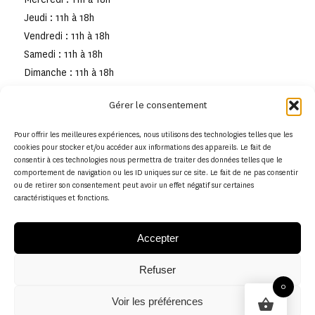
Jeudi : 11h à 18h
Vendredi : 11h à 18h
Samedi : 11h à 18h
Dimanche : 11h à 18h
Gérer le consentement
Pour offrir les meilleures expériences, nous utilisons des technologies telles que les
cookies pour stocker et/ou accéder aux informations des appareils. Le fait de
consentir à ces technologies nous permettra de traiter des données telles que le
comportement de navigation ou les ID uniques sur ce site. Le fait de ne pas consentir
ou de retirer son consentement peut avoir un effet négatif sur certaines
caractéristiques et fonctions.
Accepter
Refuser
© Copyright - Musée de la toile de Jouy
0
Voir les préférences