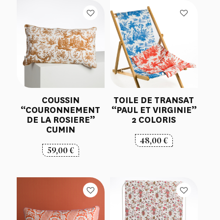
COUSSIN
TOILE DE TRANSAT
“COURONNEMENT
“PAUL ET VIRGINIE”
DE LA ROSIERE”
2 COLORIS
CUMIN
48,00
€
59,00
€