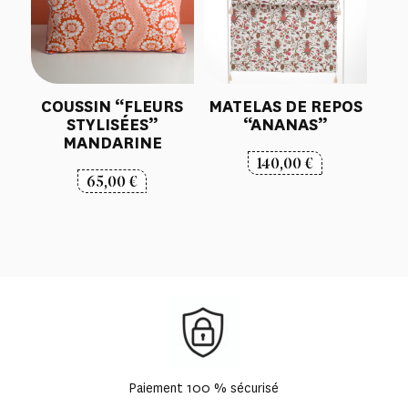
COUSSIN “FLEURS
MATELAS DE REPOS
STYLISÉES”
“ANANAS”
MANDARINE
140,00
€
65,00
€
Paiement 100 % sécurisé