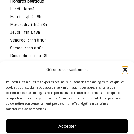
Horaires boutique
Lundi : fermé
Mardi : 14h à 18h
Mercredi : 11h à 18h
Jeudi : 11h à 18h
Vendredi : 11h à 18h
Samedi : 11h à 18h
Dimanche : 11h à 18h
Gérer le consentement
Pour offrir les meilleures expériences, nous utilisons des technologies telles que les
cookies pour stocker et/ou accéder aux informations des appareils. Le fait de
consentir à ces technologies nous permettra de traiter des données telles que le
comportement de navigation ou les ID uniques sur ce site. Le fait de ne pas consentir
ou de retirer son consentement peut avoir un effet négatif sur certaines
caractéristiques et fonctions.
Accepter