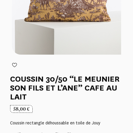
COUSSIN 30/50 “LE MEUNIER
SON FILS ET L’ANE” CAFE AU
LAIT
58,00
€
Coussin rectangle déhoussable en toile de Jouy