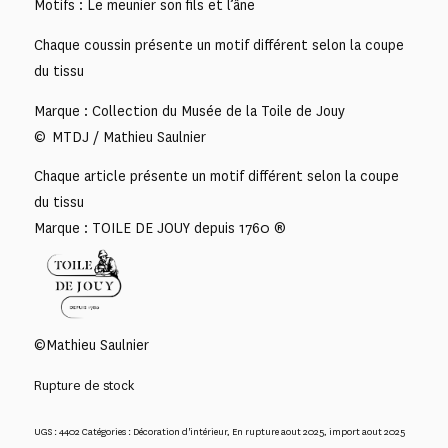
Motifs : Le meunier son fils et l’âne
Chaque coussin présente un motif différent selon la coupe
du tissu
Marque : Collection du Musée de la Toile de Jouy
© MTDJ / Mathieu Saulnier
Chaque article présente un motif différent selon la coupe
du tissu
Marque : TOILE DE JOUY depuis 1760 ®
©Mathieu Saulnier
Rupture de stock
UGS :
4402
Catégories :
Décoration d'intérieur
,
En rupture aout 2025
,
import aout 2025