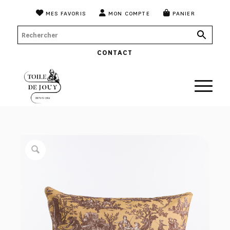
MES FAVORIS
MON COMPTE
PANIER
CONTACT