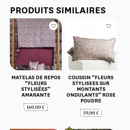
PRODUITS SIMILAIRES
MATELAS DE REPOS
COUSSIN “FLEURS
“FLEURS
STYLISEES SUR
STYLISÉES”
MONTANTS
AMARANTE
ONDULANTS” ROSE
POUDRE
140,00
€
59,00
€