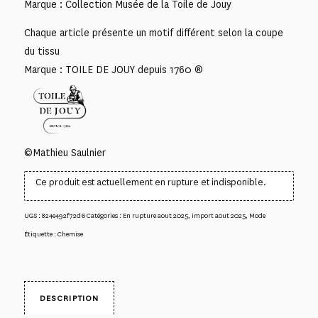
Marque : Collection Musée de la Toile de Jouy
Chaque article présente un motif différent selon la coupe
du tissu
Marque : TOILE DE JOUY depuis 1760 ®
©Mathieu Saulnier
Ce produit est actuellement en rupture et indisponible.
UGS :
824e492f72d6
Catégories :
En rupture aout 2025
,
import aout 2025
,
Mode
Étiquette :
Chemise
DESCRIPTION