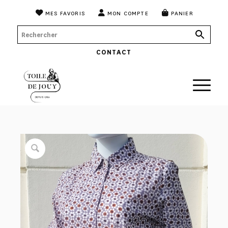
MES FAVORIS
MON COMPTE
PANIER
CONTACT