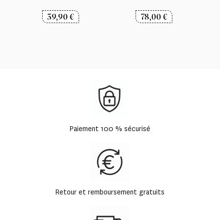
39,90
€
78,00
€
Paiement 100 % sécurisé
Retour et remboursement gratuits