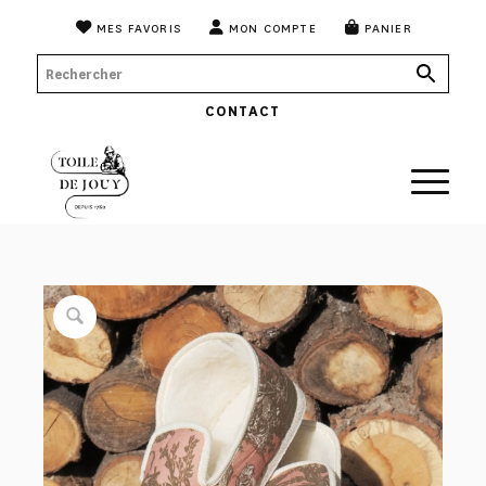
MES FAVORIS
MON COMPTE
PANIER
CONTACT