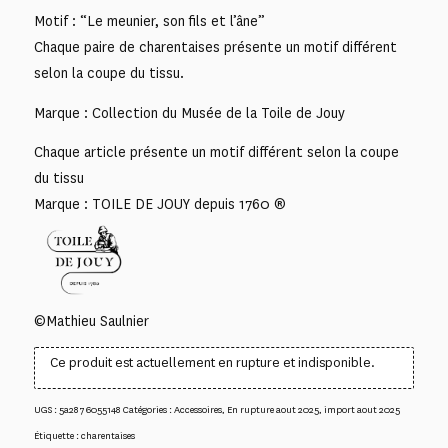
Motif : “Le meunier, son fils et l’âne”
Chaque paire de charentaises présente un motif différent
selon la coupe du tissu.
Marque : Collection du Musée de la Toile de Jouy
Chaque article présente un motif différent selon la coupe
du tissu
Marque : TOILE DE JOUY depuis 1760 ®
©Mathieu Saulnier
Ce produit est actuellement en rupture et indisponible.
UGS :
5a2876055148
Catégories :
Accessoires
,
En rupture aout 2025
,
import aout 2025
Étiquette :
charentaises