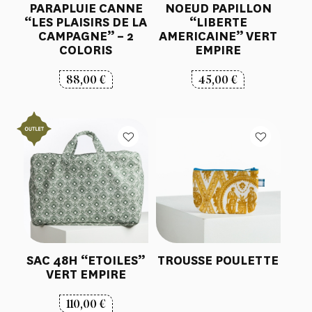
PARAPLUIE CANNE
NOEUD PAPILLON
“LES PLAISIRS DE LA
“LIBERTE
CAMPAGNE” – 2
AMERICAINE” VERT
COLORIS
EMPIRE
88,00
€
45,00
€
SAC 48H “ETOILES”
TROUSSE POULETTE
VERT EMPIRE
110,00
€