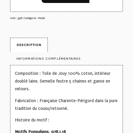
UGS :
5981
Catégorie :
Mode
DESCRIPTION
INFORMATIONS COMPLÉMENTAIRES
Composition : Toile de Jouy 100% coton, intérieur
doublé laine. Semelle feutre 5 chaines et ganse en
velours.
Fabrication : Française Charente-Périgord dans la pure
tradition du cousu/retourné.
Histoire du motif :
Motifs Pompéiens, 978.1.16