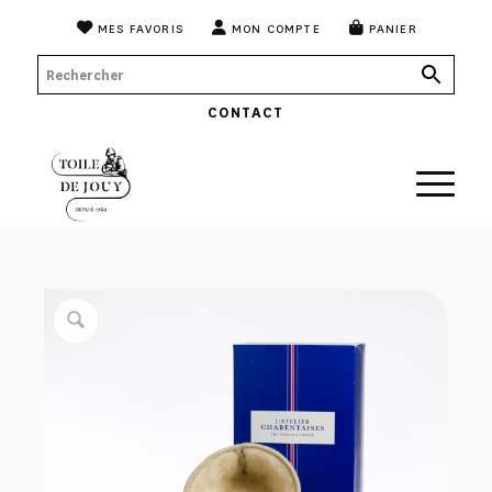
MES FAVORIS
MON COMPTE
PANIER
CONTACT