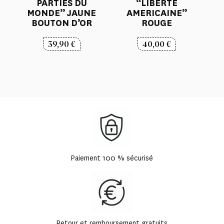
PARTIES DU
“LIBERTE
MONDE” JAUNE
AMERICAINE”
BOUTON D’OR
ROUGE
39,90
€
40,00
€
Paiement 100 % sécurisé
Retour et remboursement gratuits