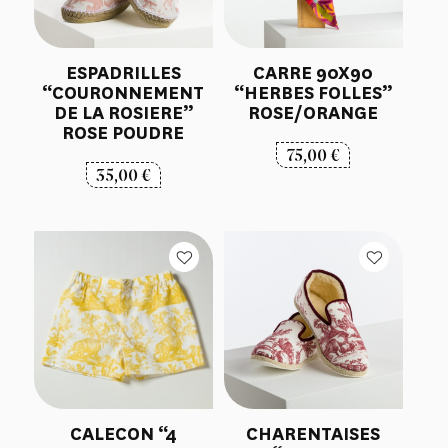
ESPADRILLES
CARRE 90X90
“COURONNEMENT
“HERBES FOLLES”
DE LA ROSIERE”
ROSE/ORANGE
ROSE POUDRE
75,00
€
35,00
€
CALECON “4
CHARENTAISES