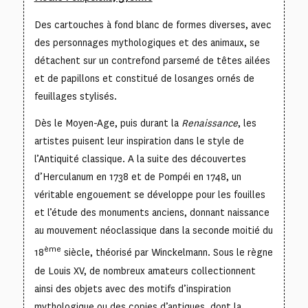
Des cartouches à fond blanc de formes diverses, avec
des personnages mythologiques et des animaux, se
détachent sur un contrefond parsemé de têtes ailées
et de papillons et constitué de losanges ornés de
feuillages stylisés.
Dès le Moyen-Age, puis durant la
Renaissance
, les
artistes puisent leur inspiration dans le style de
l’Antiquité classique. A la suite des découvertes
d’Herculanum en 1738 et de Pompéi en 1748, un
véritable engouement se développe pour les fouilles
et l’étude des monuments anciens, donnant naissance
au mouvement néoclassique dans la seconde moitié du
ème
18
siècle, théorisé par Winckelmann. Sous le règne
de Louis XV, de nombreux amateurs collectionnent
ainsi des objets avec des motifs d’inspiration
mythologique ou des copies d’antiques, dont la