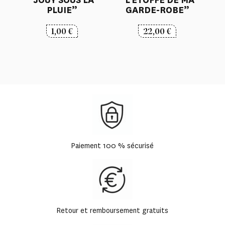
“JOUY SOUS LA
“L’ÉTOFFE DE MA
PLUIE”
GARDE-ROBE”
1,00
€
22,00
€
Paiement 100 % sécurisé
Retour et remboursement gratuits