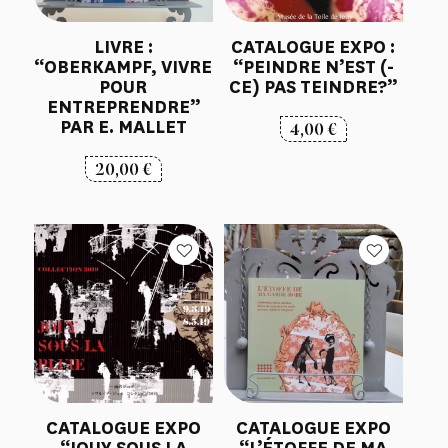
LIVRE :
CATALOGUE EXPO :
“OBERKAMPF, VIVRE
“PEINDRE N’EST (-
POUR
CE) PAS TEINDRE?”
ENTREPRENDRE”
PAR E. MALLET
4,00
€
20,00
€
CATALOGUE EXPO
CATALOGUE EXPO