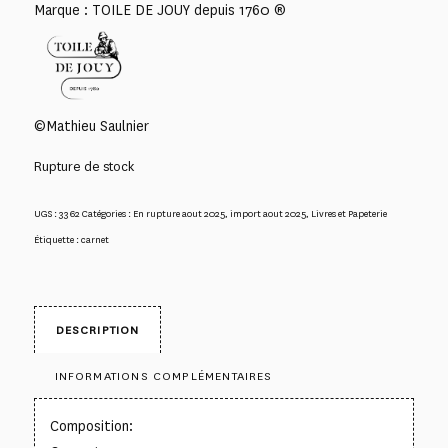
Marque : TOILE DE JOUY depuis 1760 ®
©Mathieu Saulnier
Rupture de stock
UGS :
3362
Catégories :
En rupture aout 2025
,
import aout 2025
,
Livres et Papeterie
Étiquette :
carnet
DESCRIPTION
INFORMATIONS COMPLÉMENTAIRES
Composition: