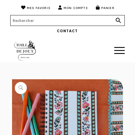
MES FAVORIS
MON COMPTE
PANIER
CONTACT