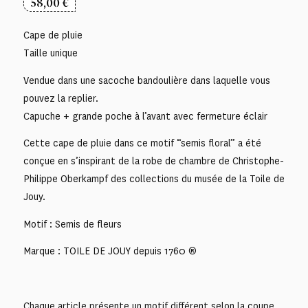
58,00
€
Cape de pluie
Taille unique
Vendue dans une sacoche bandoulière dans laquelle vous
pouvez la replier.
Capuche + grande poche à l’avant avec fermeture éclair
Cette cape de pluie dans ce motif “semis floral” a été
conçue en s’inspirant de la robe de chambre de Christophe-
Philippe Oberkampf des collections du musée de la Toile de
Jouy.
Motif : Semis de fleurs
Marque : TOILE DE JOUY depuis 1760 ®
Chaque article présente un motif différent selon la coupe