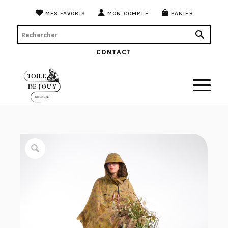
MES FAVORIS
MON COMPTE
PANIER
CONTACT