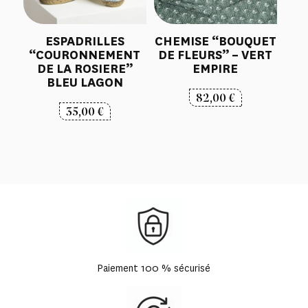
ESPADRILLES
CHEMISE “BOUQUET
“COURONNEMENT
DE FLEURS” – VERT
DE LA ROSIERE”
EMPIRE
BLEU LAGON
82,00
€
35,00
€
Paiement 100 % sécurisé