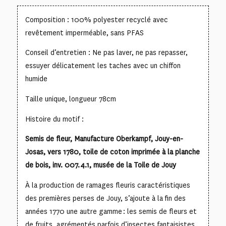
Composition : 100% polyester recyclé avec
revêtement imperméable, sans PFAS
Conseil d’entretien : Ne pas laver, ne pas repasser,
essuyer délicatement les taches avec un chiffon
humide
Taille unique, longueur 78cm
Histoire du motif :
Semis de fleur, Manufacture Oberkampf, Jouy-en-
Josas, vers 1780, toile de coton imprimée à la planche
de bois, inv. 007.4.1, musée de la Toile de Jouy
À la production de ramages fleuris caractéristiques
des premières perses de Jouy, s’ajoute à la fin des
années 1770 une autre gamme : les semis de fleurs et
de fruits, agrémentés parfois d’insectes fantaisistes.