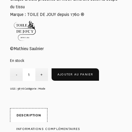
du tissu
Marque : TOILE DE JOUY depuis 1760 ®
©Mathieu Saulnier
En stock
AJOUTER AU PANIER
UGS :
5876
Catégorie :
Mode
DESCRIPTION
INFORMATIONS COMPLÉMENTAIRES