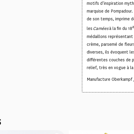
motifs d’inspiration myt
marquise de Pompadour. 
de son temps, imprime d
les
Camées
à la fin du 18
médaillons représentant 
crème, parsemé de fleurs
diverses, ils évoquent 
différentes couches de 
relief, très en vogue à l
Manufacture Oberkampf /
S