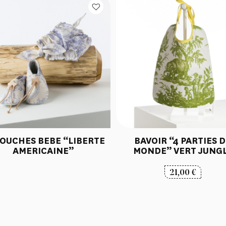
OUCHES BEBE “LIBERTE
BAVOIR “4 PARTIES 
AMERICAINE”
MONDE” VERT JUNG
21,00
€