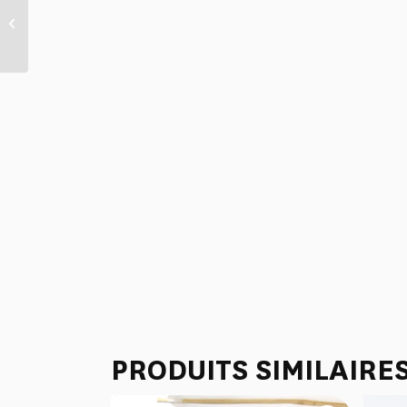
SACOCHE ISOTHERME
“LES CAMEES” BLEUS
PRODUITS SIMILAIRE