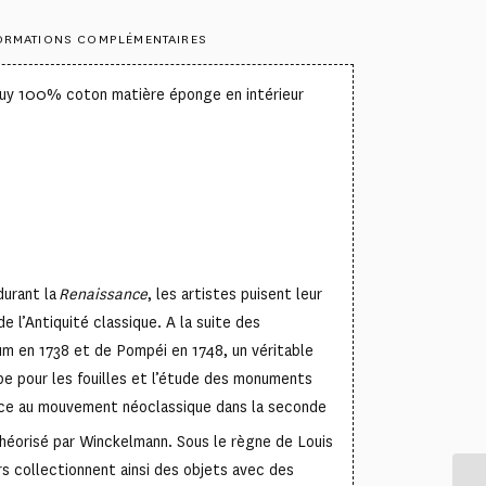
ORMATIONS COMPLÉMENTAIRES
ouy 100% coton matière éponge en intérieur
1
durant la
Renaissance
, les artistes puisent leur
de l’Antiquité classique. A la suite des
m en 1738 et de Pompéi en 1748, un véritable
 pour les fouilles et l’étude des monuments
nce au mouvement néoclassique dans la seconde
théorisé par Winckelmann. Sous le règne de Louis
s collectionnent ainsi des objets avec des