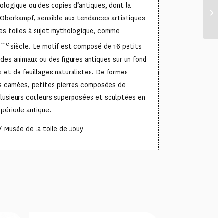
hologique ou des copies d’antiques, dont la
Oberkampf, sensible aux tendances artistiques
es toiles à sujet mythologique, comme
ème
siècle. Le motif est composé de 16 petits
des animaux ou des figures antiques sur un fond
 et de feuillages naturalistes. De formes
les camées, petites pierres composées de
plusieurs couleurs superposées et sculptées en
a période antique.
 Musée de la toile de Jouy