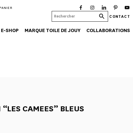
PANIER
CONTACT
E-SHOP
MARQUE TOILE DE JOUY
COLLABORATIONS
N “LES CAMEES” BLEUS