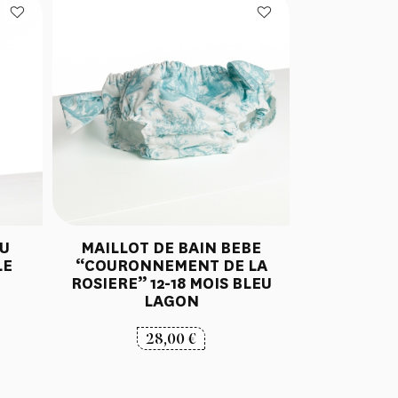
DU
MAILLOT DE BAIN BEBE
LE
“COURONNEMENT DE LA
ROSIERE” 12-18 MOIS BLEU
LAGON
28,00
€