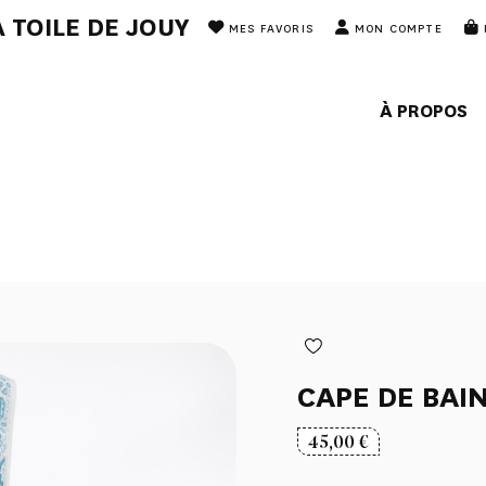
 TOILE DE JOUY
MES FAVORIS
MON COMPTE
À PROPOS
CAPE DE BAI
45,00
€