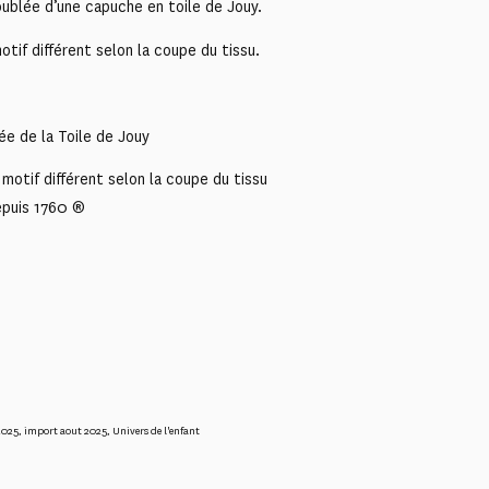
ublée d’une capuche en toile de Jouy.
if différent selon la coupe du tissu.
ée de la Toile de Jouy
motif différent selon la coupe du tissu
epuis 1760 ®
2025
,
import aout 2025
,
Univers de l'enfant