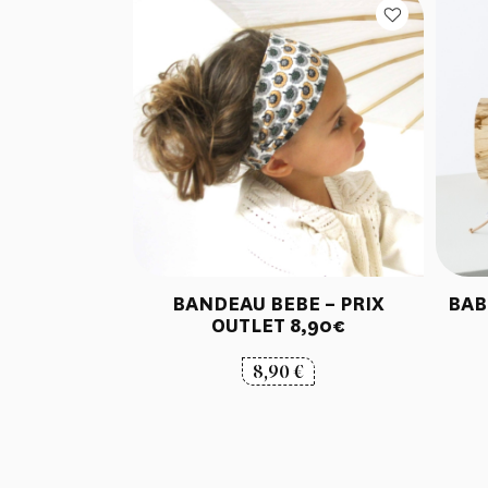
BANDEAU BEBE – PRIX
BAB
OUTLET 8,90€
8,90
€