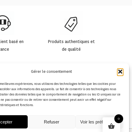
lient basé en
Produits authentiques et
rance
de qualité
Gérer le consentement
s meilleures expériences, nous utilisons des technologies telles que les cookies pour
accéder aux informations des appareils. Le fait de consentir à ces technologies nous
traiter des données telles que le comportement de navigation ou les ID uniques sur ce
de ne pas consentir ou de retirer son consentement peut avoir un effet négatif sur
ctéristiques et fonctions.
0
cepter
Refuser
Voir les préférences