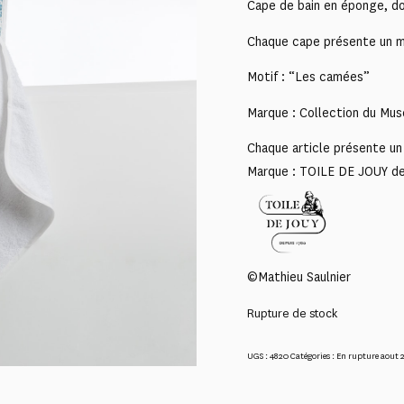
Cape de bain en éponge, do
Chaque cape présente un mot
Motif : “Les camées”
Marque : Collection du Mus
Chaque article présente un 
Marque : TOILE DE JOUY d
©Mathieu Saulnier
Rupture de stock
UGS :
4820
Catégories :
En rupture aout 