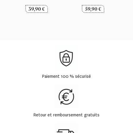
39,90
€
59,90
€
Paiement 100 % sécurisé
Retour et remboursement gratuits