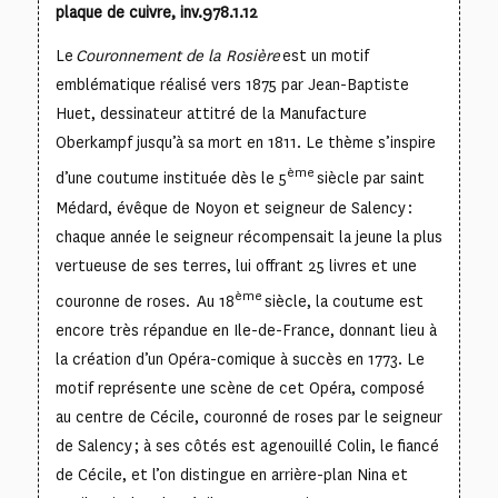
plaque de cuivre, inv.978.1.12
Le
Couronnement de la Rosière
est un motif
emblématique réalisé vers 1875 par Jean-Baptiste
Huet, dessinateur attitré de la Manufacture
Oberkampf jusqu’à sa mort en 1811. Le thème s’inspire
ème
d’une coutume instituée dès le 5
siècle par saint
Médard, évêque de Noyon et seigneur de Salency :
chaque année le seigneur récompensait la jeune la plus
vertueuse de ses terres, lui offrant 25 livres et une
ème
couronne de roses. Au 18
siècle, la coutume est
encore très répandue en Ile-de-France, donnant lieu à
la création d’un Opéra-comique à succès en 1773. Le
motif représente une scène de cet Opéra, composé
au centre de Cécile, couronné de roses par le seigneur
de Salency ; à ses côtés est agenouillé Colin, le fiancé
de Cécile, et l’on distingue en arrière-plan Nina et