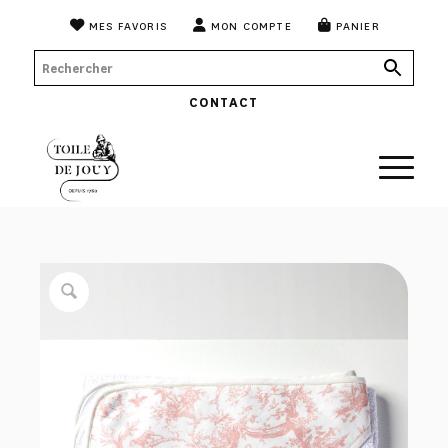
MES FAVORIS
MON COMPTE
PANIER
CONTACT