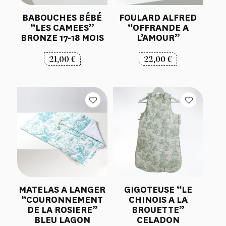
BABOUCHES BÉBÉ
FOULARD ALFRED
“LES CAMEES”
“OFFRANDE A
BRONZE 17-18 MOIS
L’AMOUR”
21,00
€
22,00
€
MATELAS A LANGER
GIGOTEUSE “LE
“COURONNEMENT
CHINOIS A LA
DE LA ROSIERE”
BROUETTE”
BLEU LAGON
CELADON