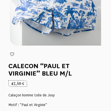
CALECON “PAUL ET
VIRGINIE” BLEU M/L
42,50
€
Caleçon homme toile de Jouy
Motif : “Paul et Virginie”