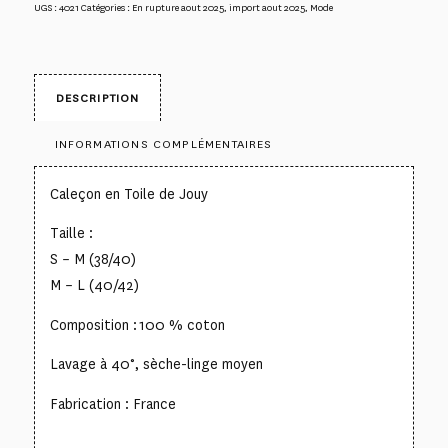
UGS :
4021
Catégories :
En rupture aout 2025
,
import aout 2025
,
Mode
DESCRIPTION
INFORMATIONS COMPLÉMENTAIRES
Caleçon en Toile de Jouy
Taille :
S – M (38/40)
M – L (40/42)
Composition : 100 % coton
Lavage à 40°, sèche-linge moyen
Fabrication : France