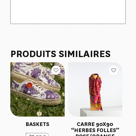
PRODUITS SIMILAIRES
BASKETS
CARRE 90X90
“HERBES FOLLES”