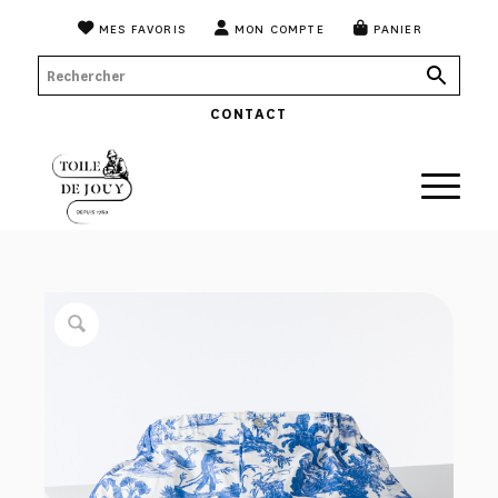
MES FAVORIS
MON COMPTE
PANIER
CONTACT