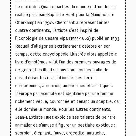
Le motif des Quatre parties du monde est un dessin
réalisé par Jean-Baptiste Huet pour la Manufacture
Oberkampf en 1790. Cherchant à représenter les
quatre continents, l’artiste s’est inspiré de
l’Iconologie de Cesare Ripa (1555-1662) publié en 1593.
Recueil d’allégories extrêmement célèbre en son
temps, cette encyclopédie illustrée alors appelée «
livre d’emblèmes » fut l’un des premiers ouvrages de
ce genre. Les illustrations sont codifiées afin de
caractériser les civilisations et les terres
européennes, africaines, américaines et asiatiques.
L’Europe par exemple est identifiée par une femme
richement vêtue, couronnée et tenant un sceptre, car
elle domine le monde. Pour les autres continents,
Jean-Baptiste Huet exploite ses talents de peintre
animalier et s’amuse à figurer un bestiaire exotique :
scorpion, éléphant, fauve, crocodile, autruche,