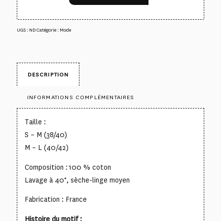
UGS :
ND
Catégorie :
Mode
DESCRIPTION
INFORMATIONS COMPLÉMENTAIRES
Taille :
S – M (38/40)
M – L (40/42)
Composition : 100 % coton
Lavage à 40°, sèche-linge moyen
Fabrication : France
Histoire du motif :