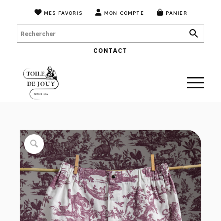
MES FAVORIS
MON COMPTE
PANIER
CONTACT