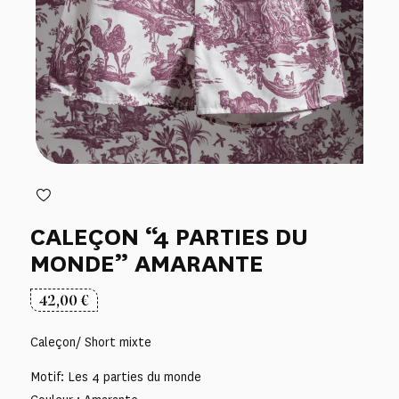
CALEÇON “4 PARTIES DU
MONDE” AMARANTE
42,00
€
Caleçon/ Short mixte
Motif: Les 4 parties du monde