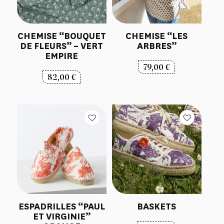
CHEMISE “BOUQUET
CHEMISE “LES
DE FLEURS” – VERT
ARBRES”
EMPIRE
79,00
€
82,00
€
ESPADRILLES “PAUL
BASKETS
ET VIRGINIE”