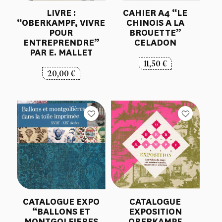
LIVRE :
CAHIER A4 “LE
“OBERKAMPF, VIVRE
CHINOIS A LA
POUR
BROUETTE”
ENTREPRENDRE”
CELADON
PAR E. MALLET
11,50
€
20,00
€
CATALOGUE EXPO
CATALOGUE
“BALLONS ET
EXPOSITION
MONTGOLFIERES
OBERKAMPF