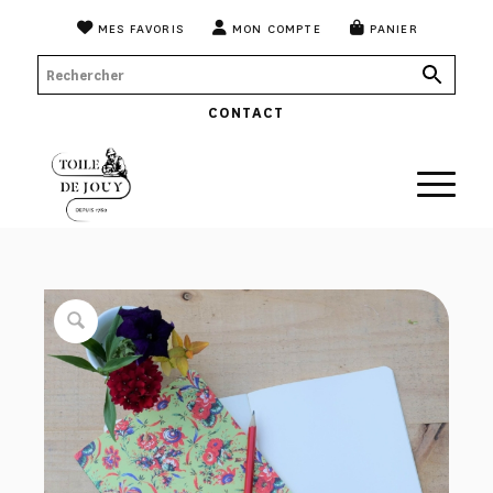
MES FAVORIS
MON COMPTE
PANIER
CONTACT