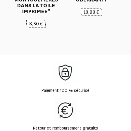
DANS LA TOILE
IMPRIMEE”
10,00
€
8,50
€
Paiement 100 % sécurisé
Retour et remboursement gratuits