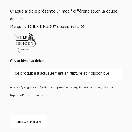
Chaque article présente un motif différent selon la coupe
du tissu
Marque : TOILE DE JOUY depuis 1760 ®
©Mathieu Saulnier
Ce produit est actuellement en rupture et indisponible.
UGS :
0cf96e13ec0c
Catégories :
En rupture aout 2025
,
import aout 2025
,
Livres et
Papeterie
Étiquette :
cahier
DESCRIPTION