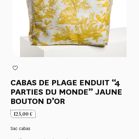
CABAS DE PLAGE ENDUIT “4
PARTIES DU MONDE” JAUNE
BOUTON D’OR
125,00
€
Sac cabas