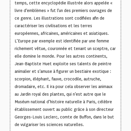
temps, cette encyclopédie illustrée alors appelée «
livre d’emblèmes » fut l’un des premiers ouvrages de
ce genre. Les illustrations sont codifiées afin de
caractériser les civilisations et les terres
européennes, africaines, américaines et asiatiques.
L’Europe par exemple est identifiée par une femme
richement vêtue, couronnée et tenant un sceptre, car
elle domine le monde. Pour les autres continents,
Jean-Baptiste Huet exploite ses talents de peintre
animalier et s’amuse à figurer un bestiaire exotique :
scorpion, éléphant, fauve, crocodile, autruche,
dromadaire, etc. Il ira pour cela observer les animaux
au Jardin royal des plantes, qui n’est autre que le
Muséum national d’histoire naturelle à Paris, célèbre
établissement ouvert au public grâce à son directeur
Georges-Louis Leclerc, comte de Buffon, dans le but
de vulgariser les sciences naturelles.