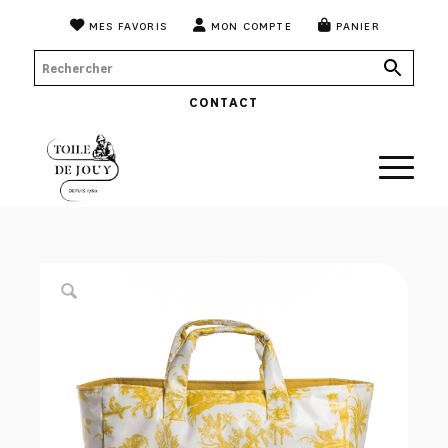
MES FAVORIS
MON COMPTE
PANIER
CONTACT