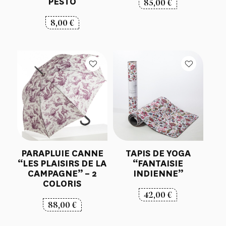
PESTO
85,00
€
8,00
€
PARAPLUIE CANNE
TAPIS DE YOGA
“LES PLAISIRS DE LA
“FANTAISIE
CAMPAGNE” – 2
INDIENNE”
COLORIS
42,00
€
88,00
€