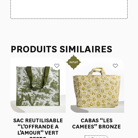
PRODUITS SIMILAIRES
SAC REUTILISABLE
CABAS “LES
“L’OFFRANDE A
CAMEES” BRONZE
L’AMOUR” VERT